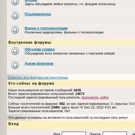
Флейм
Здесь обсуждаем любые вопросы, т.е. флудим потихоньку.
Поздравлялка
Видео о теплоизоляции
Различные видеоролики, фильмы о теплоизоляции
Внутренние форумы
Обсудим сервер
Обсуждение всех вопросов связанных с порталом tutteplo
Архив форумов
Отметить все форумы как прочтённые
Кто сейчас на форуме
Наши пользователи оставили сообщений:
6245
Всего зарегистрированных пользователей:
14673
Последний зарегистрированный пользователь:
Avtoservis_enKn
Сейчас посетителей на форуме:
682
, из них зарегистрированных: 0, скрытых: 0 и
Больше всего посетителей (
2486
) здесь было Чт Dec 22, 2022 4:51 am
Зарегистрированные пользователи: Нет
Эти данные основаны на активности пользователей за последние пять минут
Вход
Имя:
Пароль:
Авто