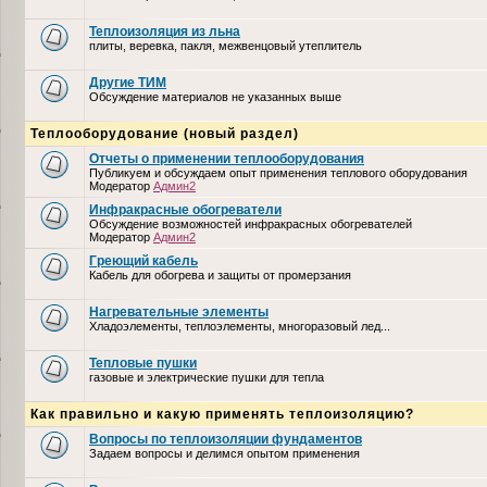
Теплоизоляция из льна
плиты, веревка, пакля, межвенцовый утеплитель
Другие ТИМ
Обсуждение материалов не указанных выше
Теплооборудование (новый раздел)
Отчеты о применении теплооборудования
Публикуем и обсуждаем опыт применения теплового оборудования
Модератор
Админ2
Инфракрасные обогреватели
Обсуждение возможностей инфракрасных обогревателей
Модератор
Админ2
Греющий кабель
Кабель для обогрева и защиты от промерзания
Нагревательные элементы
Хладоэлементы, теплоэлементы, многоразовый лед...
Тепловые пушки
газовые и электрические пушки для тепла
Как правильно и какую применять теплоизоляцию?
Вопросы по теплоизоляции фундаментов
Задаем вопросы и делимся опытом применения