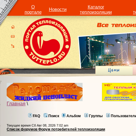
О
Каталог
Новости
портале
теплоизоляции
т
Главная
\
FAQ
Поиск
Альбом
Группы
Пользовател
Текущее время Сб Авг 08, 2026 7:02 am
Список форумов Форум потребителей теплоизоляции