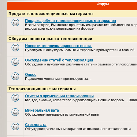
Форум
Продаю теплоизоляционные материалы
Продажа, обмен теплоизоляционных материалов
В этом разделе, Вы можете прочитать или разместить объявление о п
информации нужна регистрация на форуме
Обсудим новости рынка теплоизоляции
Новости теплоизоляционного рынка.
Публикуем и обсуждаем, самые интересные публикуются на главной.
Обсуждение статей о теплоизоляции
Обсуждаем и пукбликуем различные статьи и заметки о теплоизоляци
Опрос
Поделимся мнениями и проголосуем за....
Теплоизоляционные материалы
Отчеты о применении теплоизоляции
Кто, где, сколько, какая тепло-гидроизоляция? Вечные вопросы.... Хвал
Минеральная вата
Обсуждение материалов из минеральной ваты
Стекловата
Обсуждение различных материалов из штапельного стекловолокна