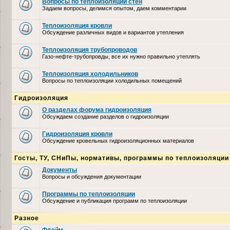
Вопросы по теплоизоляции стен
Задаем вопросы, делимся опытом, даем комментарии
Теплоизоляция кровли
Обсуждение различных видов и вариантов утепления
Теплоизоляция трубопроводов
Газо-нефте-трубопровды, все их нужно правильно утеплять
Теплоизоляция холодильников
Вопросы по теплоизоляции холодильных помещений
Гидроизоляция
О разделах форума гидроизоляция
Обсуждаем создание разделов о гидроизоляции
Гидроизоляция кровли
Обсуждение кровельных гидроизоляционных материалов
Госты, ТУ, СНиПы, нормативы, программы по теплоизоляции
Документы
Вопросы и обсуждения документации
Программы по теплоизоляции
Обсуждение и публикация программ по теплоизоляции
Разное