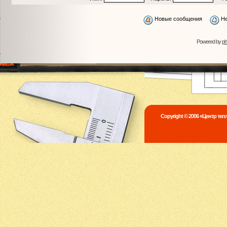
Новые сообщения
Не
Powered by
p
Copyright © 2006 «Центр те