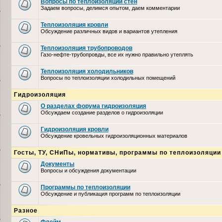
Вопросы по теплоизоляции стен
Задаем вопросы, делимся опытом, даем комментарии
Теплоизоляция кровли
Обсуждение различных видов и вариантов утепления
Теплоизоляция трубопроводов
Газо-нефте-трубопровды, все их нужно правильно утеплять
Теплоизоляция холодильников
Вопросы по теплоизоляции холодильных помещений
Гидроизоляция
О разделах форума гидроизоляция
Обсуждаем создание разделов о гидроизоляции
Гидроизоляция кровли
Обсуждение кровельных гидроизоляционных материалов
Госты, ТУ, СНиПы, нормативы, программы по теплоизоляции
Документы
Вопросы и обсуждения документации
Программы по теплоизоляции
Обсуждение и публикация программ по теплоизоляции
Разное