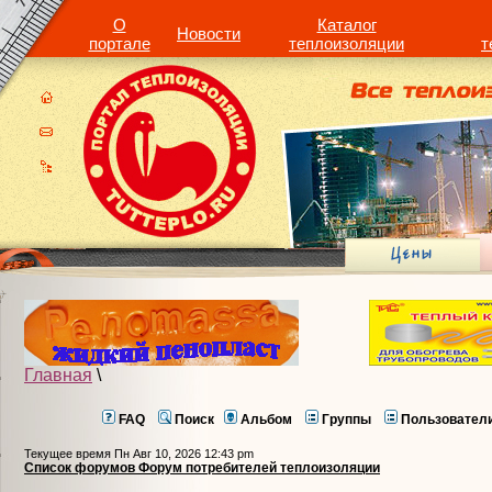
О
Каталог
Новости
портале
теплоизоляции
т
Главная
\
FAQ
Поиск
Альбом
Группы
Пользовател
Текущее время Пн Авг 10, 2026 12:43 pm
Список форумов Форум потребителей теплоизоляции