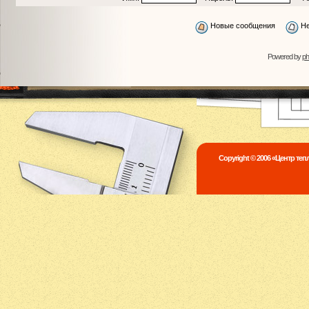
Новые сообщения
Не
Powered by
p
Copyright © 2006 «Центр те