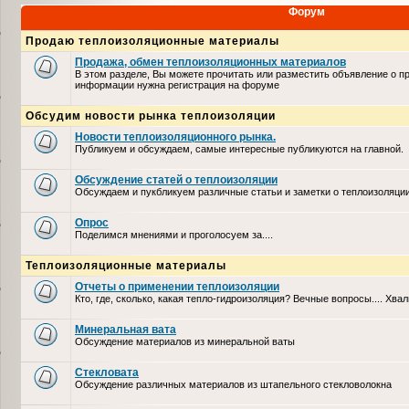
Форум
Продаю теплоизоляционные материалы
Продажа, обмен теплоизоляционных материалов
В этом разделе, Вы можете прочитать или разместить объявление о п
информации нужна регистрация на форуме
Обсудим новости рынка теплоизоляции
Новости теплоизоляционного рынка.
Публикуем и обсуждаем, самые интересные публикуются на главной.
Обсуждение статей о теплоизоляции
Обсуждаем и пукбликуем различные статьи и заметки о теплоизоляци
Опрос
Поделимся мнениями и проголосуем за....
Теплоизоляционные материалы
Отчеты о применении теплоизоляции
Кто, где, сколько, какая тепло-гидроизоляция? Вечные вопросы.... Хвал
Минеральная вата
Обсуждение материалов из минеральной ваты
Стекловата
Обсуждение различных материалов из штапельного стекловолокна