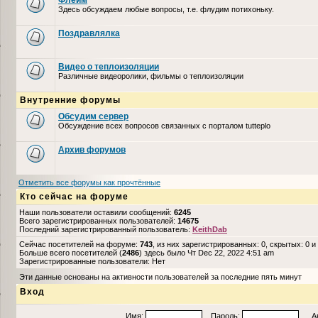
Флейм
Здесь обсуждаем любые вопросы, т.е. флудим потихоньку.
Поздравлялка
Видео о теплоизоляции
Различные видеоролики, фильмы о теплоизоляции
Внутренние форумы
Обсудим сервер
Обсуждение всех вопросов связанных с порталом tutteplo
Архив форумов
Отметить все форумы как прочтённые
Кто сейчас на форуме
Наши пользователи оставили сообщений:
6245
Всего зарегистрированных пользователей:
14675
Последний зарегистрированный пользователь:
KeithDab
Сейчас посетителей на форуме:
743
, из них зарегистрированных: 0, скрытых: 0 и
Больше всего посетителей (
2486
) здесь было Чт Dec 22, 2022 4:51 am
Зарегистрированные пользователи: Нет
Эти данные основаны на активности пользователей за последние пять минут
Вход
Имя:
Пароль:
Авто