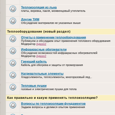
Теплоизоляция из льна
плиты, веревка, пакля, межвенцовый утеплитель
Другие ТИМ
Обсуждение материалов не указанных выше
Теплооборудование (новый раздел)
Отчеты о применении теплооборудования
Публикуем и обсуждаем опыт применения теплового оборудования
Модератор
Админ2
Инфракрасные обогреватели
Обсуждение возможностей инфракрасных обогревателей
Модератор
Админ2
Греющий кабель
Кабель для обогрева и защиты от промерзания
Нагревательные элементы
Хладоэлементы, теплоэлементы, многоразовый лед...
Тепловые пушки
газовые и электрические пушки для тепла
Как правильно и какую применять теплоизоляцию?
Вопросы по теплоизоляции фундаментов
Задаем вопросы и делимся опытом применения