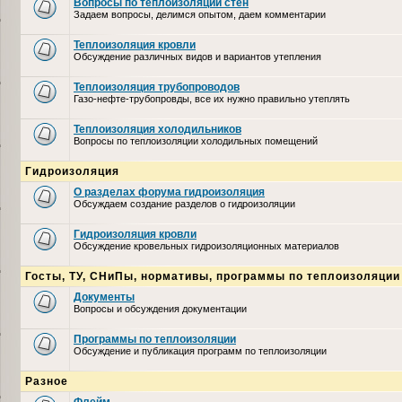
Вопросы по теплоизоляции стен
Задаем вопросы, делимся опытом, даем комментарии
Теплоизоляция кровли
Обсуждение различных видов и вариантов утепления
Теплоизоляция трубопроводов
Газо-нефте-трубопровды, все их нужно правильно утеплять
Теплоизоляция холодильников
Вопросы по теплоизоляции холодильных помещений
Гидроизоляция
О разделах форума гидроизоляция
Обсуждаем создание разделов о гидроизоляции
Гидроизоляция кровли
Обсуждение кровельных гидроизоляционных материалов
Госты, ТУ, СНиПы, нормативы, программы по теплоизоляции
Документы
Вопросы и обсуждения документации
Программы по теплоизоляции
Обсуждение и публикация программ по теплоизоляции
Разное