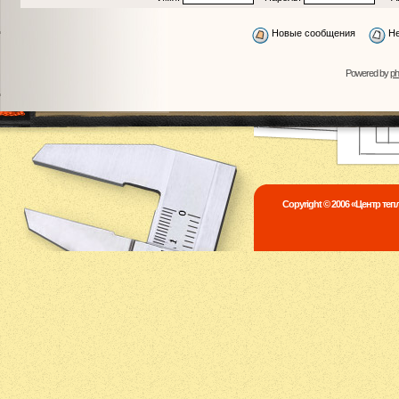
Новые сообщения
Не
Powered by
p
Copyright © 2006 «Центр те