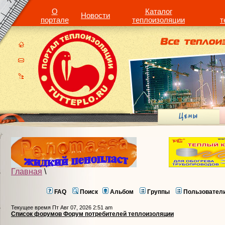
О
Каталог
Новости
портале
теплоизоляции
т
Главная
\
FAQ
Поиск
Альбом
Группы
Пользовател
Текущее время Пт Авг 07, 2026 2:51 am
Список форумов Форум потребителей теплоизоляции