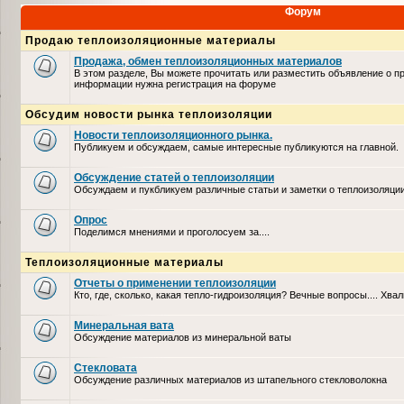
Форум
Продаю теплоизоляционные материалы
Продажа, обмен теплоизоляционных материалов
В этом разделе, Вы можете прочитать или разместить объявление о п
информации нужна регистрация на форуме
Обсудим новости рынка теплоизоляции
Новости теплоизоляционного рынка.
Публикуем и обсуждаем, самые интересные публикуются на главной.
Обсуждение статей о теплоизоляции
Обсуждаем и пукбликуем различные статьи и заметки о теплоизоляци
Опрос
Поделимся мнениями и проголосуем за....
Теплоизоляционные материалы
Отчеты о применении теплоизоляции
Кто, где, сколько, какая тепло-гидроизоляция? Вечные вопросы.... Хвал
Минеральная вата
Обсуждение материалов из минеральной ваты
Стекловата
Обсуждение различных материалов из штапельного стекловолокна