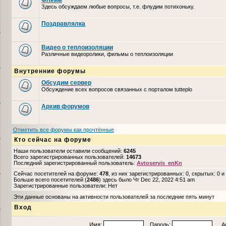
Флейм
Здесь обсуждаем любые вопросы, т.е. флудим потихоньку.
Поздравлялка
Видео о теплоизоляции
Различные видеоролики, фильмы о теплоизоляции
Внутренние форумы
Обсудим сервер
Обсуждение всех вопросов связанных с порталом tutteplo
Архив форумов
Отметить все форумы как прочтённые
Кто сейчас на форуме
Наши пользователи оставили сообщений:
6245
Всего зарегистрированных пользователей:
14673
Последний зарегистрированный пользователь:
Avtoservis_enKn
Сейчас посетителей на форуме:
478
, из них зарегистрированных: 0, скрытых: 0 и
Больше всего посетителей (
2486
) здесь было Чт Dec 22, 2022 4:51 am
Зарегистрированные пользователи: Нет
Эти данные основаны на активности пользователей за последние пять минут
Вход
Имя:
Пароль:
Авто