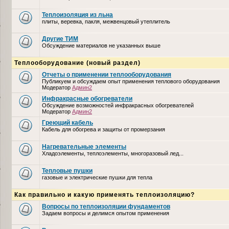
Теплоизоляция из льна
плиты, веревка, пакля, межвенцовый утеплитель
Другие ТИМ
Обсуждение материалов не указанных выше
Теплооборудование (новый раздел)
Отчеты о применении теплооборудования
Публикуем и обсуждаем опыт применения теплового оборудования
Модератор
Админ2
Инфракрасные обогреватели
Обсуждение возможностей инфракрасных обогревателей
Модератор
Админ2
Греющий кабель
Кабель для обогрева и защиты от промерзания
Нагревательные элементы
Хладоэлементы, теплоэлементы, многоразовый лед...
Тепловые пушки
газовые и электрические пушки для тепла
Как правильно и какую применять теплоизоляцию?
Вопросы по теплоизоляции фундаментов
Задаем вопросы и делимся опытом применения