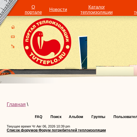
О
Каталог
Новости
портале
теплоизоляции
т
Главная
\
FAQ
Поиск
Альбом
Группы
Пользовате
Текущее время Чт Авг 06, 2026 10:39 pm
Список форумов Форум потребителей теплоизоляции