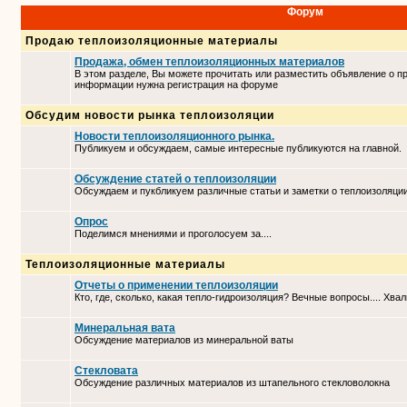
Форум
Продаю теплоизоляционные материалы
Продажа, обмен теплоизоляционных материалов
В этом разделе, Вы можете прочитать или разместить объявление о п
информации нужна регистрация на форуме
Обсудим новости рынка теплоизоляции
Новости теплоизоляционного рынка.
Публикуем и обсуждаем, самые интересные публикуются на главной.
Обсуждение статей о теплоизоляции
Обсуждаем и пукбликуем различные статьи и заметки о теплоизоляци
Опрос
Поделимся мнениями и проголосуем за....
Теплоизоляционные материалы
Отчеты о применении теплоизоляции
Кто, где, сколько, какая тепло-гидроизоляция? Вечные вопросы.... Хвал
Минеральная вата
Обсуждение материалов из минеральной ваты
Стекловата
Обсуждение различных материалов из штапельного стекловолокна