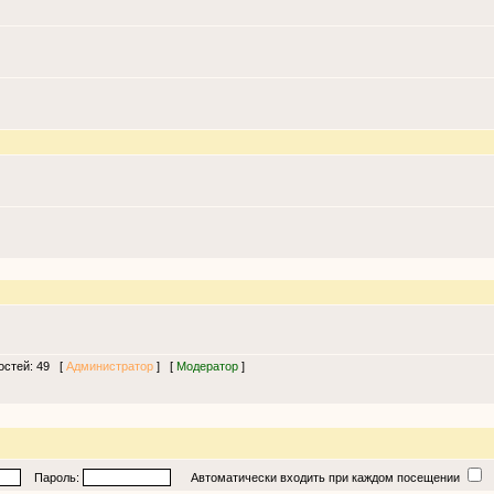
гостей: 49 [
Администратор
] [
Модератор
]
Пароль:
Автоматически входить при каждом посещении