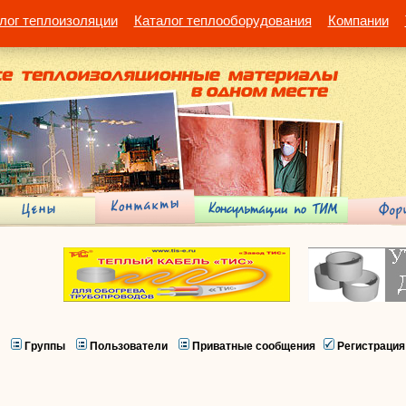
лог теплоизоляции
Каталог теплооборудования
Компании
Группы
Пользователи
Приватные сообщения
Регистрация