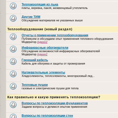
Теплоизоляция из льна
плиты, веревка, пакля, межвенцовый утеплитель
Другие ТИМ
Обсуждение материалов не указанных выше
Теплооборудование (новый раздел)
Отчеты о применении теплооборудования
Публикуем и обсуждаем опыт применения теплового оборудования
Модератор
Админ2
Инфракрасные обогреватели
Обсуждение возможностей инфракрасных обогревателей
Модератор
Админ2
Греющий кабель
Кабель для обогрева и защиты от промерзания
Нагревательные элементы
Хладоэлементы, теплоэлементы, многоразовый лед...
Тепловые пушки
газовые и электрические пушки для тепла
Как правильно и какую применять теплоизоляцию?
Вопросы по теплоизоляции фундаментов
Задаем вопросы и делимся опытом применения
Вопросы по теплоизоляции стен