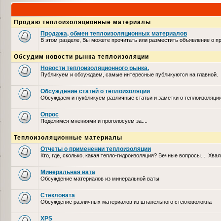
Продаю теплоизоляционные материалы
Продажа, обмен теплоизоляционных материалов
В этом разделе, Вы можете прочитать или разместить объявление о 
Обсудим новости рынка теплоизоляции
Новости теплоизоляционного рынка.
Публикуем и обсуждаем, самые интересные публикуются на главной.
Обсуждение статей о теплоизоляции
Обсуждаем и пукбликуем различные статьи и заметки о теплоизоляци
Опрос
Поделимся мнениями и проголосуем за....
Теплоизоляционные материалы
Отчеты о применении теплоизоляции
Кто, где, сколько, какая тепло-гидроизоляция? Вечные вопросы.... Хвал
Минеральная вата
Обсуждение материалов из минеральной ваты
Стекловата
Обсуждение различных материалов из штапельного стекловолокна
XPS