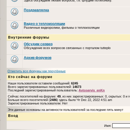
Здесь обсуждаем любые вопросы, т.е. флудим потихоньку.
Поздравлялка
Видео о теплоизоляции
Различные видеоролики, фильмы о теплоизоляции
Внутренние форумы
Обсудим сервер
Обсуждение всех вопросов связанных с порталом tutteplo
Архив форумов
Отметить все форумы как прочтённые
Кто сейчас на форуме
Наши пользователи оставили сообщений:
6245
Всего зарегистрированных пользователей:
14673
Последний зарегистрированный пользователь:
Avtoservis_enKn
Сейчас посетителей на форуме:
49
, из них зарегистрированных: 0, скрытых: 0 и 
Больше всего посетителей (
2486
) здесь было Чт Dec 22, 2022 4:51 am
Зарегистрированные пользователи: Нет
Эти данные основаны на активности пользователей за последние пять минут
Вход
Имя: