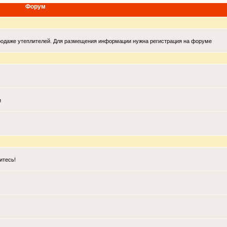
Форум
продаже утеплителей. Для размещения информации нужна регистрация на форуме
и
итесь!