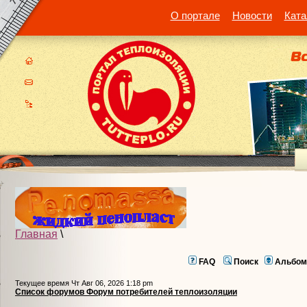
О портале
Новости
Ката
Главная
\
FAQ
Поиск
Альбом
Текущее время Чт Авг 06, 2026 1:18 pm
Список форумов Форум потребителей теплоизоляции