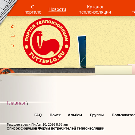
О
Каталог
Новости
портале
теплоизоляции
т
Главная
\
FAQ
Поиск
Альбом
Группы
Пользовате
Текущее время Пн Авг 10, 2026 8:58 am
Список форумов Форум потребителей теплоизоляции