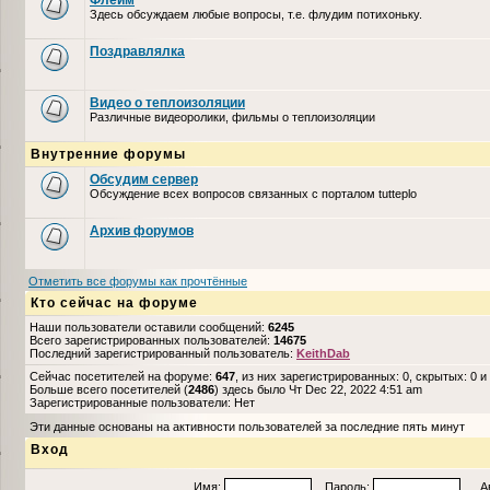
Флейм
Здесь обсуждаем любые вопросы, т.е. флудим потихоньку.
Поздравлялка
Видео о теплоизоляции
Различные видеоролики, фильмы о теплоизоляции
Внутренние форумы
Обсудим сервер
Обсуждение всех вопросов связанных с порталом tutteplo
Архив форумов
Отметить все форумы как прочтённые
Кто сейчас на форуме
Наши пользователи оставили сообщений:
6245
Всего зарегистрированных пользователей:
14675
Последний зарегистрированный пользователь:
KeithDab
Сейчас посетителей на форуме:
647
, из них зарегистрированных: 0, скрытых: 0 и
Больше всего посетителей (
2486
) здесь было Чт Dec 22, 2022 4:51 am
Зарегистрированные пользователи: Нет
Эти данные основаны на активности пользователей за последние пять минут
Вход
Имя:
Пароль:
Авто