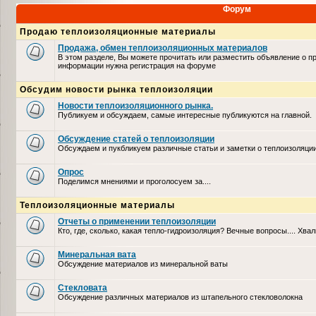
Форум
Продаю теплоизоляционные материалы
Продажа, обмен теплоизоляционных материалов
В этом разделе, Вы можете прочитать или разместить объявление о п
информации нужна регистрация на форуме
Обсудим новости рынка теплоизоляции
Новости теплоизоляционного рынка.
Публикуем и обсуждаем, самые интересные публикуются на главной.
Обсуждение статей о теплоизоляции
Обсуждаем и пукбликуем различные статьи и заметки о теплоизоляци
Опрос
Поделимся мнениями и проголосуем за....
Теплоизоляционные материалы
Отчеты о применении теплоизоляции
Кто, где, сколько, какая тепло-гидроизоляция? Вечные вопросы.... Хвал
Минеральная вата
Обсуждение материалов из минеральной ваты
Стекловата
Обсуждение различных материалов из штапельного стекловолокна