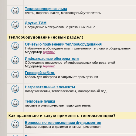
Теплоизоляция из льна
плиты, веревка, пакля, межвенцовый утеплитель
Другие ТИМ
Обсуждение материалов не указанных выше
Теплооборудование (новый раздел)
Отчеты о применении теплооборудования
Публикуем и обсуждаем опыт применения теплового оборудования
Модератор
Админ2
Инфракрасные обогреватели
Обсуждение возможностей инфракрасных обогревателей
Модератор
Админ2
Греющий кабель
Кабель для обогрева и защиты от промерзания
Нагревательные элементы
Хладоэлементы, теплоэлементы, многоразовый лед...
Тепловые пушки
газовые и электрические пушки для тепла
Как правильно и какую применять теплоизоляцию?
Вопросы по теплоизоляции фундаментов
Задаем вопросы и делимся опытом применения