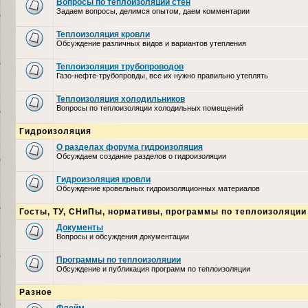
Вопросы по теплоизоляции стен
Задаем вопросы, делимся опытом, даем комментарии
Теплоизоляция кровли
Обсуждение различных видов и вариантов утепления
Теплоизоляция трубопроводов
Газо-нефте-трубопровды, все их нужно правильно утеплять
Теплоизоляция холодильников
Вопросы по теплоизоляции холодильных помещений
Гидроизоляция
О разделах форума гидроизоляция
Обсуждаем создание разделов о гидроизоляции
Гидроизоляция кровли
Обсуждение кровельных гидроизоляционных материалов
Госты, ТУ, СНиПы, нормативы, программы по теплоизоляции
Документы
Вопросы и обсуждения документации
Программы по теплоизоляции
Обсуждение и публикация программ по теплоизоляции
Разное