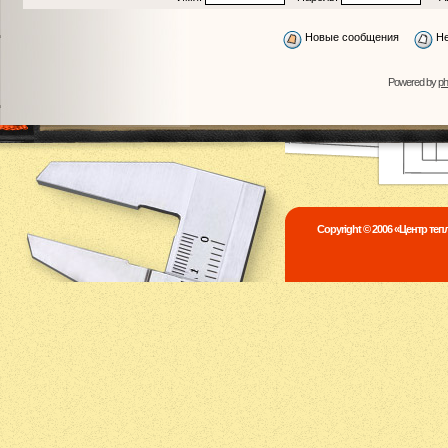
Новые сообщения
Не
Powered by
p
Copyright © 2006 «Центр те