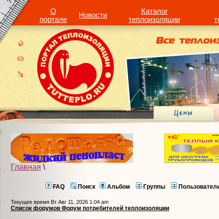
О
Каталог
Новости
портале
теплоизоляции
т
Главная
\
FAQ
Поиск
Альбом
Группы
Пользовател
Текущее время Вт Авг 11, 2026 1:04 am
Список форумов Форум потребителей теплоизоляции