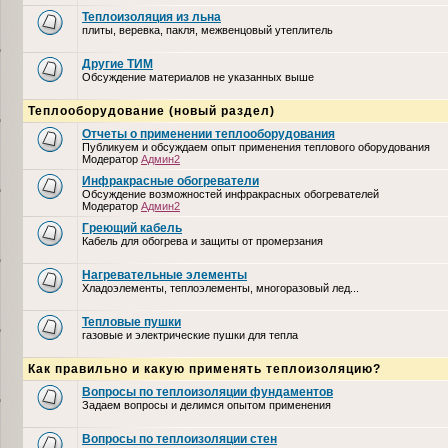
Теплоизоляция из льна
плиты, веревка, пакля, межвенцовый утеплитель
Другие ТИМ
Обсуждение материалов не указанных выше
Теплооборудование (новый раздел)
Отчеты о применении теплооборудования
Публикуем и обсуждаем опыт применения теплового оборудования
Модератор
Админ2
Инфракрасные обогреватели
Обсуждение возможностей инфракрасных обогревателей
Модератор
Админ2
Греющий кабель
Кабель для обогрева и защиты от промерзания
Нагревательные элементы
Хладоэлементы, теплоэлементы, многоразовый лед...
Тепловые пушки
газовые и электрические пушки для тепла
Как правильно и какую применять теплоизоляцию?
Вопросы по теплоизоляции фундаментов
Задаем вопросы и делимся опытом применения
Вопросы по теплоизоляции стен