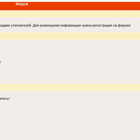
Форум
продаже утеплителей. Для размещения информации нужна регистрация на форуме
и
итесь!