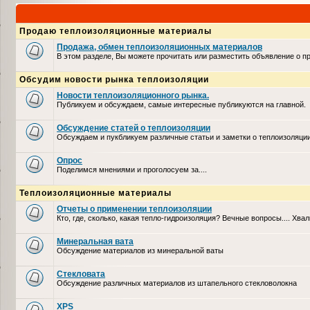
Продаю теплоизоляционные материалы
Продажа, обмен теплоизоляционных материалов
В этом разделе, Вы можете прочитать или разместить объявление о 
Обсудим новости рынка теплоизоляции
Новости теплоизоляционного рынка.
Публикуем и обсуждаем, самые интересные публикуются на главной.
Обсуждение статей о теплоизоляции
Обсуждаем и пукбликуем различные статьи и заметки о теплоизоляци
Опрос
Поделимся мнениями и проголосуем за....
Теплоизоляционные материалы
Отчеты о применении теплоизоляции
Кто, где, сколько, какая тепло-гидроизоляция? Вечные вопросы.... Хвал
Минеральная вата
Обсуждение материалов из минеральной ваты
Стекловата
Обсуждение различных материалов из штапельного стекловолокна
XPS