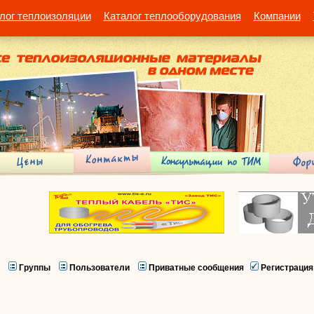
лог теплоизоляции
Каталог теплооборудования
Компании
Группы
Пользователи
Приватные сообщения
Регистрация