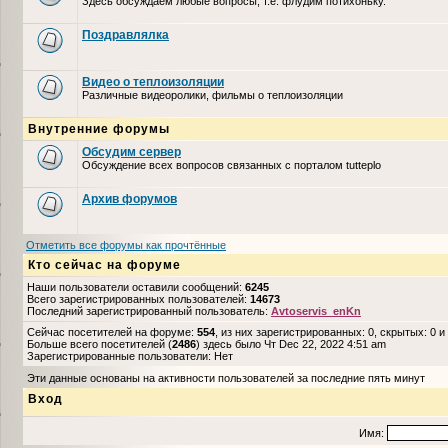
Здесь обсуждаем любые вопросы, т.е. флудим потихоньку.
Поздравлялка
Видео о теплоизоляции
Различные видеоролики, фильмы о теплоизоляции
Внутренние форумы
Обсудим сервер
Обсуждение всех вопросов связанных с порталом tutteplo
Архив форумов
Отметить все форумы как прочтённые
Кто сейчас на форуме
Наши пользователи оставили сообщений:
6245
Всего зарегистрированных пользователей:
14673
Последний зарегистрированный пользователь:
Avtoservis_enKn
Сейчас посетителей на форуме:
554
, из них зарегистрированных: 0, скрытых: 0 и
Больше всего посетителей (
2486
) здесь было Чт Dec 22, 2022 4:51 am
Зарегистрированные пользователи: Нет
Эти данные основаны на активности пользователей за последние пять минут
Вход
Имя: