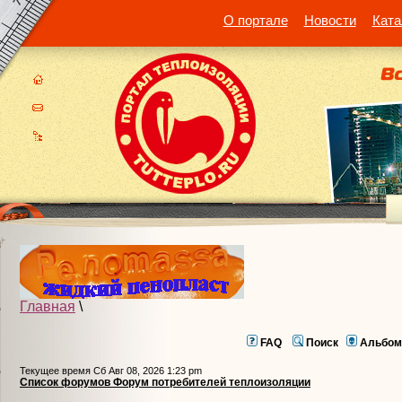
О портале
Новости
Ката
Главная
\
FAQ
Поиск
Альбом
Текущее время Сб Авг 08, 2026 1:23 pm
Список форумов Форум потребителей теплоизоляции