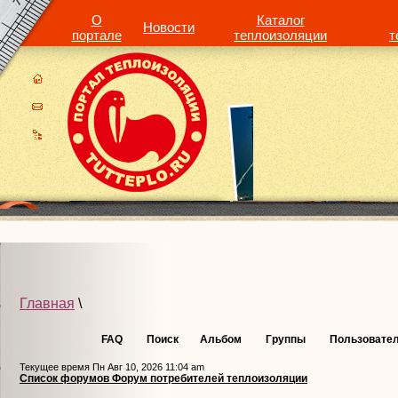
О
Каталог
Новости
портале
теплоизоляции
т
Главная
\
FAQ
Поиск
Альбом
Группы
Пользовате
Текущее время Пн Авг 10, 2026 11:04 am
Список форумов Форум потребителей теплоизоляции