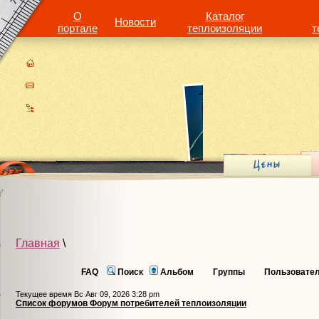
О
Каталог
Новости
портале
теплоизоляции
т
Главная
\
FAQ
Поиск
Альбом
Группы
Пользовате
Текущее время Вс Авг 09, 2026 3:28 pm
Список форумов Форум потребителей теплоизоляции