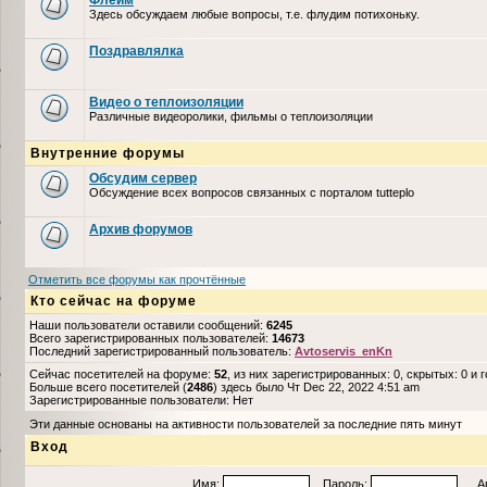
Флейм
Здесь обсуждаем любые вопросы, т.е. флудим потихоньку.
Поздравлялка
Видео о теплоизоляции
Различные видеоролики, фильмы о теплоизоляции
Внутренние форумы
Обсудим сервер
Обсуждение всех вопросов связанных с порталом tutteplo
Архив форумов
Отметить все форумы как прочтённые
Кто сейчас на форуме
Наши пользователи оставили сообщений:
6245
Всего зарегистрированных пользователей:
14673
Последний зарегистрированный пользователь:
Avtoservis_enKn
Сейчас посетителей на форуме:
52
, из них зарегистрированных: 0, скрытых: 0 и 
Больше всего посетителей (
2486
) здесь было Чт Dec 22, 2022 4:51 am
Зарегистрированные пользователи: Нет
Эти данные основаны на активности пользователей за последние пять минут
Вход
Имя:
Пароль:
Авто