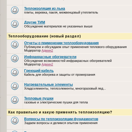
Теплоизоляция из льна
плиты, веревка, пакля, межвенцовый утеплитель
Другие ТИМ
Обсуждение материалов не указанных выше
Теплооборудование (новый раздел)
Отчеты о применении теплооборудования
Публикуем и обсуждаем опыт применения теплового оборудования
Модератор
Админ2
Инфракрасные обогреватели
Обсуждение возможностей инфракрасных обогревателей
Модератор
Админ2
Греющий кабель
Кабель для обогрева и защиты от промерзания
Нагревательные элементы
Хладоэлементы, теплоэлементы, многоразовый лед...
Тепловые пушки
газовые и электрические пушки для тепла
Как правильно и какую применять теплоизоляцию?
Вопросы по теплоизоляции фундаментов
Задаем вопросы и делимся опытом применения