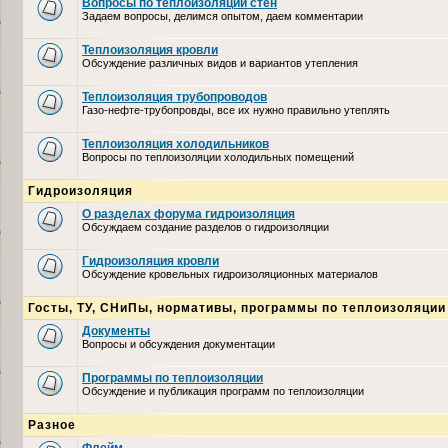
Вопросы по теплоизоляции стен
Задаем вопросы, делимся опытом, даем комментарии
Теплоизоляция кровли
Обсуждение различных видов и вариантов утепления
Теплоизоляция трубопроводов
Газо-нефте-трубопровды, все их нужно правильно утеплять
Теплоизоляция холодильников
Вопросы по теплоизоляции холодильных помещений
Гидроизоляция
О разделах форума гидроизоляция
Обсуждаем создание разделов о гидроизоляции
Гидроизоляция кровли
Обсуждение кровельных гидроизоляционных материалов
Госты, ТУ, СНиПы, нормативы, программы по теплоизоляции
Документы
Вопросы и обсуждения документации
Программы по теплоизоляции
Обсуждение и публикация программ по теплоизоляции
Разное