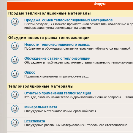
Форум
Продаю теплоизоляционные материалы
Продажа, обмен теплоизоляционных материалов
В этом разделе, Вы можете прочитать или разместить объявление о п
информации нужна регистрация на форуме
Обсудим новости рынка теплоизоляции
Новости теплоизоляционного рынка.
Публикуем и обсуждаем, самые интересные публикуются на главной.
Обсуждение статей о теплоизоляции
Обсуждаем и пукбликуем различные статьи и заметки о теплоизоляци
Опрос
Поделимся мнениями и проголосуем за....
Теплоизоляционные материалы
Отчеты о применении теплоизоляции
Кто, где, сколько, какая тепло-гидроизоляция? Вечные вопросы.... Хвал
Минеральная вата
Обсуждение материалов из минеральной ваты
Стекловата
Обсуждение различных материалов из штапельного стекловолокна