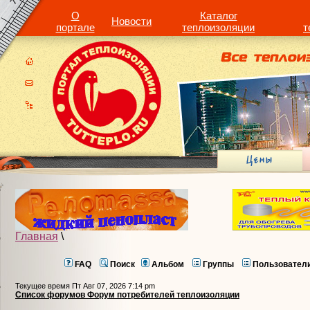
О
Каталог
Новости
портале
теплоизоляции
т
Главная
\
FAQ
Поиск
Альбом
Группы
Пользовател
Текущее время Пт Авг 07, 2026 7:14 pm
Список форумов Форум потребителей теплоизоляции