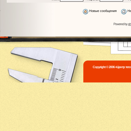
Новые сообщения
Не
Powered by
p
Copyright © 2006 «Центр те