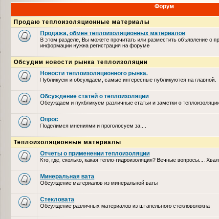
Форум
Продаю теплоизоляционные материалы
Продажа, обмен теплоизоляционных материалов
В этом разделе, Вы можете прочитать или разместить объявление о п
информации нужна регистрация на форуме
Обсудим новости рынка теплоизоляции
Новости теплоизоляционного рынка.
Публикуем и обсуждаем, самые интересные публикуются на главной.
Обсуждение статей о теплоизоляции
Обсуждаем и пукбликуем различные статьи и заметки о теплоизоляци
Опрос
Поделимся мнениями и проголосуем за....
Теплоизоляционные материалы
Отчеты о применении теплоизоляции
Кто, где, сколько, какая тепло-гидроизоляция? Вечные вопросы.... Хвал
Минеральная вата
Обсуждение материалов из минеральной ваты
Стекловата
Обсуждение различных материалов из штапельного стекловолокна