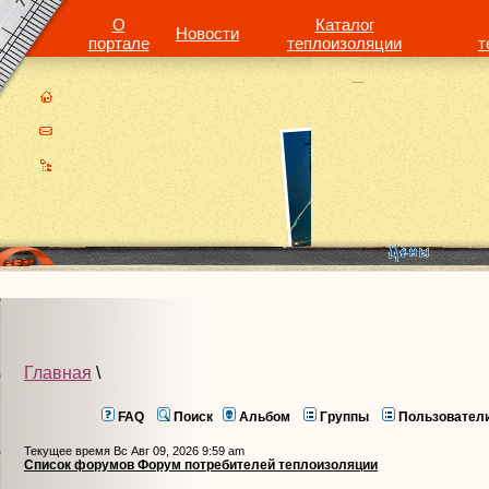
О
Каталог
Новости
портале
теплоизоляции
т
Главная
\
FAQ
Поиск
Альбом
Группы
Пользовател
Текущее время Вс Авг 09, 2026 9:59 am
Список форумов Форум потребителей теплоизоляции