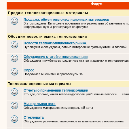
Форум
Продаю теплоизоляционные материалы
Продажа, обмен теплоизоляционных материалов
В этом разделе, Вы можете прочитать или разместить объявление о п
информации нужна регистрация на форуме
Обсудим новости рынка теплоизоляции
Новости теплоизоляционного рынка.
Публикуем и обсуждаем, самые интересные публикуются на главной.
Обсуждение статей о теплоизоляции
Обсуждаем и пукбликуем различные статьи и заметки о теплоизоляци
Опрос
Поделимся мнениями и проголосуем за....
Теплоизоляционные материалы
Отчеты о применении теплоизоляции
Кто, где, сколько, какая тепло-гидроизоляция? Вечные вопросы.... Хвал
Минеральная вата
Обсуждение материалов из минеральной ваты
Стекловата
Обсуждение различных материалов из штапельного стекловолокна