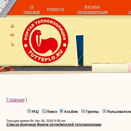
О
Каталог
Новости
портале
теплоизоляции
т
Главная
\
FAQ
Поиск
Альбом
Группы
Пользовател
Текущее время Вс Авг 09, 2026 8:08 am
Список форумов Форум потребителей теплоизоляции