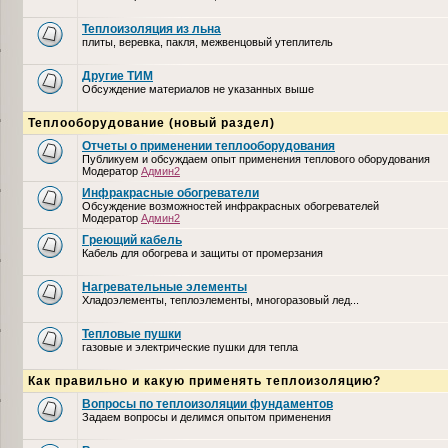
Теплоизоляция из льна
плиты, веревка, пакля, межвенцовый утеплитель
Другие ТИМ
Обсуждение материалов не указанных выше
Теплооборудование (новый раздел)
Отчеты о применении теплооборудования
Публикуем и обсуждаем опыт применения теплового оборудования
Модератор
Админ2
Инфракрасные обогреватели
Обсуждение возможностей инфракрасных обогревателей
Модератор
Админ2
Греющий кабель
Кабель для обогрева и защиты от промерзания
Нагревательные элементы
Хладоэлементы, теплоэлементы, многоразовый лед...
Тепловые пушки
газовые и электрические пушки для тепла
Как правильно и какую применять теплоизоляцию?
Вопросы по теплоизоляции фундаментов
Задаем вопросы и делимся опытом применения