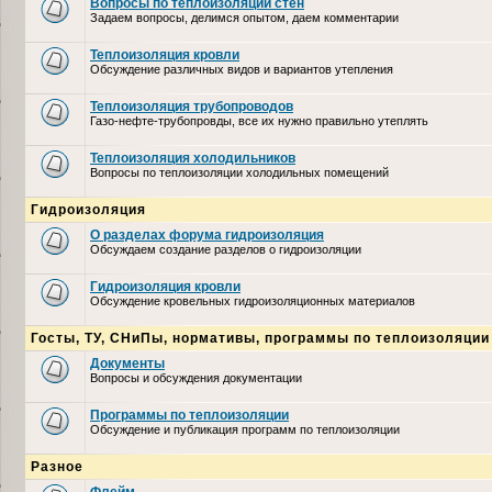
Вопросы по теплоизоляции стен
Задаем вопросы, делимся опытом, даем комментарии
Теплоизоляция кровли
Обсуждение различных видов и вариантов утепления
Теплоизоляция трубопроводов
Газо-нефте-трубопровды, все их нужно правильно утеплять
Теплоизоляция холодильников
Вопросы по теплоизоляции холодильных помещений
Гидроизоляция
О разделах форума гидроизоляция
Обсуждаем создание разделов о гидроизоляции
Гидроизоляция кровли
Обсуждение кровельных гидроизоляционных материалов
Госты, ТУ, СНиПы, нормативы, программы по теплоизоляции
Документы
Вопросы и обсуждения документации
Программы по теплоизоляции
Обсуждение и публикация программ по теплоизоляции
Разное