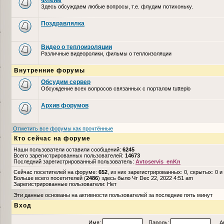
Флейм
Здесь обсуждаем любые вопросы, т.е. флудим потихоньку.
Поздравлялка
Видео о теплоизоляции
Различные видеоролики, фильмы о теплоизоляции
Внутренние форумы
Обсудим сервер
Обсуждение всех вопросов связанных с порталом tutteplo
Архив форумов
Отметить все форумы как прочтённые
Кто сейчас на форуме
Наши пользователи оставили сообщений:
6245
Всего зарегистрированных пользователей:
14673
Последний зарегистрированный пользователь:
Avtoservis_enKn
Сейчас посетителей на форуме:
652
, из них зарегистрированных: 0, скрытых: 0 и
Больше всего посетителей (
2486
) здесь было Чт Dec 22, 2022 4:51 am
Зарегистрированные пользователи: Нет
Эти данные основаны на активности пользователей за последние пять минут
Вход
Имя:
Пароль:
Авто