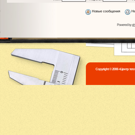
Новые сообщения
Не
Powered by
p
Copyright © 2006 «Центр те