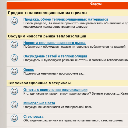
Форум
Продаю теплоизоляционные материалы
Продажа, обмен теплоизоляционных материалов
В этом разделе, Вы можете прочитать или разместить объявление о п
информации нужна регистрация на форуме
Обсудим новости рынка теплоизоляции
Новости теплоизоляционного рынка.
Публикуем и обсуждаем, самые интересные публикуются на главной.
Обсуждение статей о теплоизоляции
Обсуждаем и пукбликуем различные статьи и заметки о теплоизоляци
Опрос
Поделимся мнениями и проголосуем за....
Теплоизоляционные материалы
Отчеты о применении теплоизоляции
Кто, где, сколько, какая тепло-гидроизоляция? Вечные вопросы.... Хвал
Минеральная вата
Обсуждение материалов из минеральной ваты
Стекловата
Обсуждение различных материалов из штапельного стекловолокна