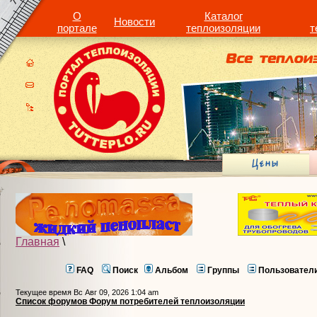
О
Каталог
Новости
портале
теплоизоляции
т
Главная
\
FAQ
Поиск
Альбом
Группы
Пользовател
Текущее время Вс Авг 09, 2026 1:04 am
Список форумов Форум потребителей теплоизоляции