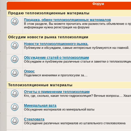
Форум
Продаю теплоизоляционные материалы
Продажа, обмен теплоизоляционных материалов
В этом разделе, Вы можете прочитать или разместить объявление о п
информации нужна регистрация на форуме
Обсудим новости рынка теплоизоляции
Новости теплоизоляционного рынка.
Публикуем и обсуждаем, самые интересные публикуются на главной.
Обсуждение статей о теплоизоляции
Обсуждаем и пукбликуем различные статьи и заметки о теплоизоляци
Опрос
Поделимся мнениями и проголосуем за....
Теплоизоляционные материалы
Отчеты о применении теплоизоляции
Кто, где, сколько, какая тепло-гидроизоляция? Вечные вопросы.... Хвал
Минеральная вата
Обсуждение материалов из минеральной ваты
Стекловата
Обсуждение различных материалов из штапельного стекловолокна