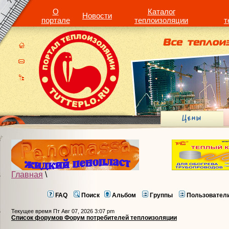
О
Каталог
Новости
портале
теплоизоляции
т
Главная
\
FAQ
Поиск
Альбом
Группы
Пользовател
Текущее время Пт Авг 07, 2026 3:07 pm
Список форумов Форум потребителей теплоизоляции