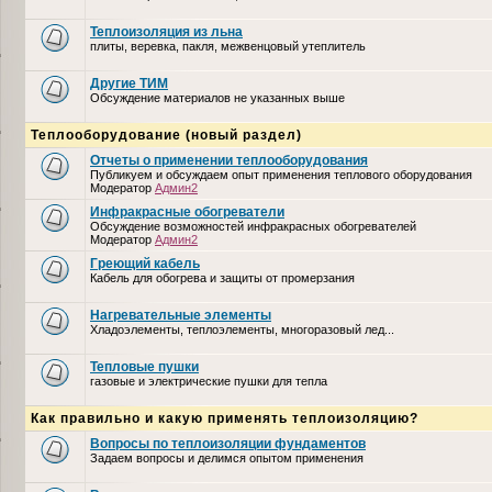
Теплоизоляция из льна
плиты, веревка, пакля, межвенцовый утеплитель
Другие ТИМ
Обсуждение материалов не указанных выше
Теплооборудование (новый раздел)
Отчеты о применении теплооборудования
Публикуем и обсуждаем опыт применения теплового оборудования
Модератор
Админ2
Инфракрасные обогреватели
Обсуждение возможностей инфракрасных обогревателей
Модератор
Админ2
Греющий кабель
Кабель для обогрева и защиты от промерзания
Нагревательные элементы
Хладоэлементы, теплоэлементы, многоразовый лед...
Тепловые пушки
газовые и электрические пушки для тепла
Как правильно и какую применять теплоизоляцию?
Вопросы по теплоизоляции фундаментов
Задаем вопросы и делимся опытом применения