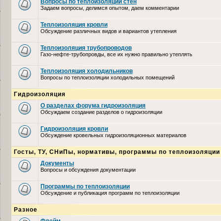
Вопросы по теплоизоляции стен
Задаем вопросы, делимся опытом, даем комментарии
Теплоизоляция кровли
Обсуждение различных видов и вариантов утепления
Теплоизоляция трубопроводов
Газо-нефте-трубопровды, все их нужно правильно утеплять
Теплоизоляция холодильников
Вопросы по теплоизоляции холодильных помещений
Гидроизоляция
О разделах форума гидроизоляция
Обсуждаем создание разделов о гидроизоляции
Гидроизоляция кровли
Обсуждение кровельных гидроизоляционных материалов
Госты, ТУ, СНиПы, нормативы, программы по теплоизоляции
Документы
Вопросы и обсуждения документации
Программы по теплоизоляции
Обсуждение и публикация программ по теплоизоляции
Разное