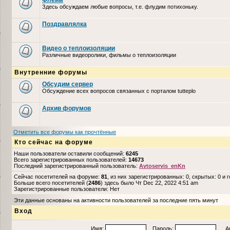
Флейм
Здесь обсуждаем любые вопросы, т.е. флудим потихоньку.
Поздравлялка
Видео о теплоизоляции
Различные видеоролики, фильмы о теплоизоляции
Внутренние форумы
Обсудим сервер
Обсуждение всех вопросов связанных с порталом tutteplo
Архив форумов
Отметить все форумы как прочтённые
Кто сейчас на форуме
Наши пользователи оставили сообщений:
6245
Всего зарегистрированных пользователей:
14673
Последний зарегистрированный пользователь:
Avtoservis_enKn
Сейчас посетителей на форуме:
81
, из них зарегистрированных: 0, скрытых: 0 и 
Больше всего посетителей (
2486
) здесь было Чт Dec 22, 2022 4:51 am
Зарегистрированные пользователи: Нет
Эти данные основаны на активности пользователей за последние пять минут
Вход
Имя:
Пароль:
Авто