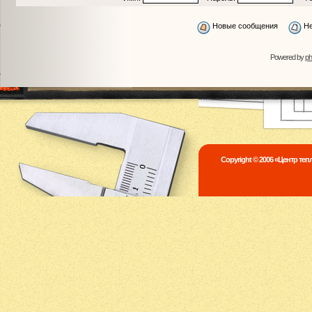
Новые сообщения
Не
Powered by
p
Copyright © 2006 «Центр те