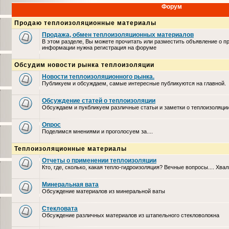
Форум
Продаю теплоизоляционные материалы
Продажа, обмен теплоизоляционных материалов
В этом разделе, Вы можете прочитать или разместить объявление о п
информации нужна регистрация на форуме
Обсудим новости рынка теплоизоляции
Новости теплоизоляционного рынка.
Публикуем и обсуждаем, самые интересные публикуются на главной.
Обсуждение статей о теплоизоляции
Обсуждаем и пукбликуем различные статьи и заметки о теплоизоляци
Опрос
Поделимся мнениями и проголосуем за....
Теплоизоляционные материалы
Отчеты о применении теплоизоляции
Кто, где, сколько, какая тепло-гидроизоляция? Вечные вопросы.... Хвал
Минеральная вата
Обсуждение материалов из минеральной ваты
Стекловата
Обсуждение различных материалов из штапельного стекловолокна