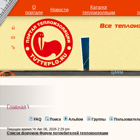
О
Каталог
Новости
портале
теплоизоляции
т
Главная
\
FAQ
Поиск
Альбом
Группы
Пользовател
Текущее время Чт Авг 06, 2026 2:29 pm
Список форумов Форум потребителей теплоизоляции