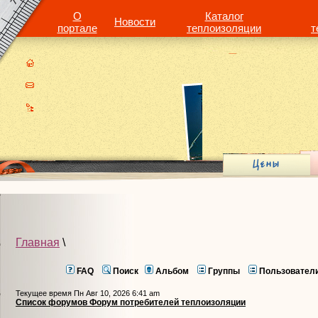
О
Каталог
Новости
портале
теплоизоляции
т
Главная
\
FAQ
Поиск
Альбом
Группы
Пользовател
Текущее время Пн Авг 10, 2026 6:41 am
Список форумов Форум потребителей теплоизоляции