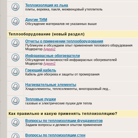
Теплоизоляция из льна
плиты, веревка, пакля, межвенцовый утеплитель
Другие ТИМ
Обсуждение материалов не указанных выше
Теплооборудование (новый раздел)
Отчеты о применении теплооборудования
Публикуем и обсуждаем опыт применения теплового оборудования
Модератор
Админ2
Инфракрасные обогреватели
Обсуждение возможностей инфракрасных обогревателей
Модератор
Админ2
Греющий кабель
Кабель для обогрева и защиты от промерзания
Нагревательные элементы
Хладоэлементы, теплоэлементы, многоразовый лед...
Тепловые пушки
газовые и электрические пушки для тепла
Как правильно и какую применять теплоизоляцию?
Вопросы по теплоизоляции фундаментов
Задаем вопросы и делимся опытом применения
Вопросы по теплоизоляции стен