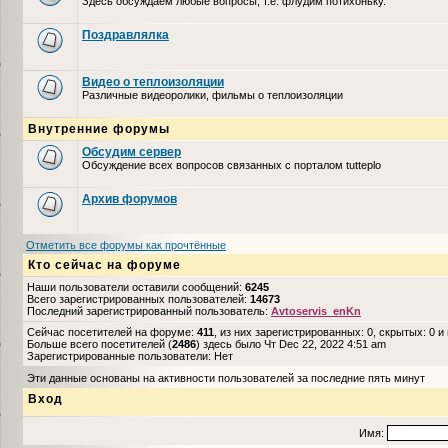
Здесь обсуждаем любые вопросы, т.е. флудим потихоньку.
Поздравлялка
Видео о теплоизоляции
Различные видеоролики, фильмы о теплоизоляции
Внутренние форумы
Обсудим сервер
Обсуждение всех вопросов связанных с порталом tutteplo
Архив форумов
Отметить все форумы как прочтённые
Кто сейчас на форуме
Наши пользователи оставили сообщений:
6245
Всего зарегистрированных пользователей:
14673
Последний зарегистрированный пользователь:
Avtoservis_enKn
Сейчас посетителей на форуме:
411
, из них зарегистрированных: 0, скрытых: 0 и
Больше всего посетителей (
2486
) здесь было Чт Dec 22, 2022 4:51 am
Зарегистрированные пользователи: Нет
Эти данные основаны на активности пользователей за последние пять минут
Вход
Имя: