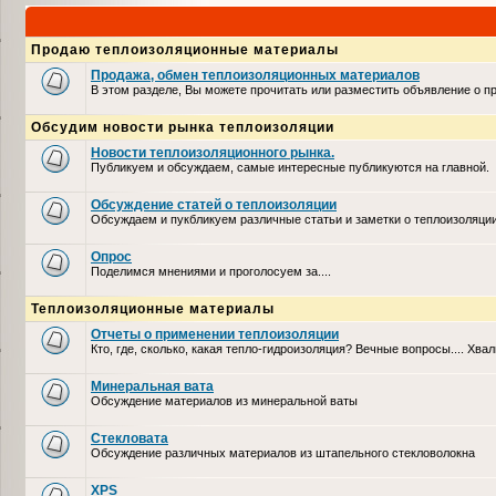
Продаю теплоизоляционные материалы
Продажа, обмен теплоизоляционных материалов
В этом разделе, Вы можете прочитать или разместить объявление о 
Обсудим новости рынка теплоизоляции
Новости теплоизоляционного рынка.
Публикуем и обсуждаем, самые интересные публикуются на главной.
Обсуждение статей о теплоизоляции
Обсуждаем и пукбликуем различные статьи и заметки о теплоизоляци
Опрос
Поделимся мнениями и проголосуем за....
Теплоизоляционные материалы
Отчеты о применении теплоизоляции
Кто, где, сколько, какая тепло-гидроизоляция? Вечные вопросы.... Хвал
Минеральная вата
Обсуждение материалов из минеральной ваты
Стекловата
Обсуждение различных материалов из штапельного стекловолокна
XPS