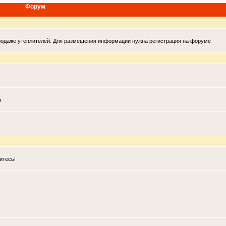
Форум
продаже утеплителей. Для размещения информации нужна регистрация на форуме
и
итесь!