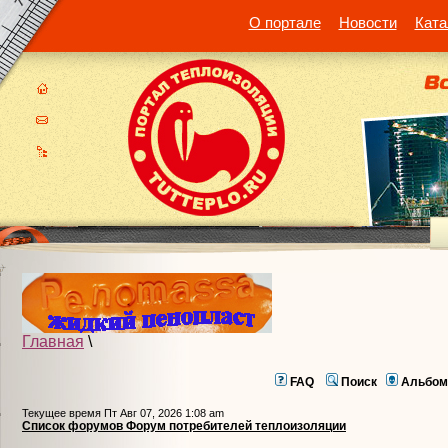
О портале
Новости
Ката
Главная
\
FAQ
Поиск
Альбом
Текущее время Пт Авг 07, 2026 1:08 am
Список форумов Форум потребителей теплоизоляции