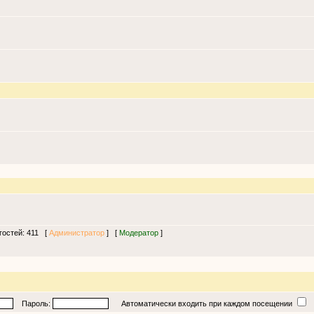
 гостей: 411 [
Администратор
] [
Модератор
]
Пароль:
Автоматически входить при каждом посещении