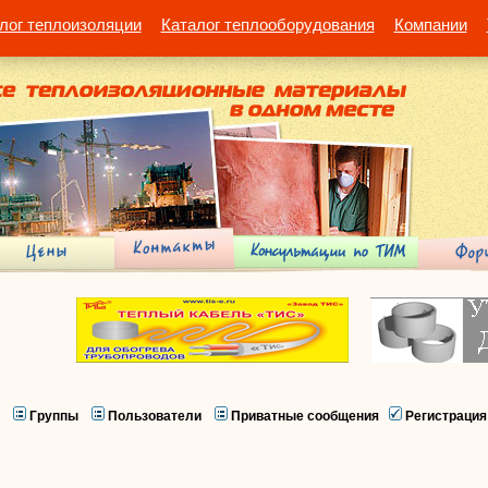
лог теплоизоляции
Каталог теплооборудования
Компании
Группы
Пользователи
Приватные сообщения
Регистрация