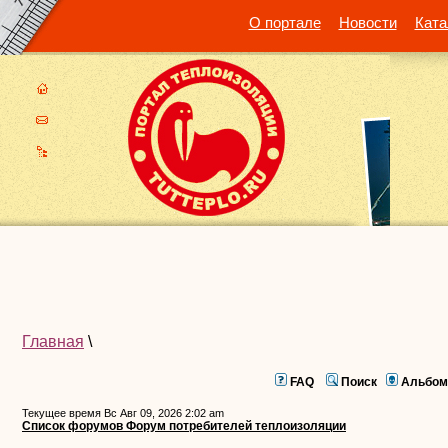
О портале
Новости
Ката
Главная
\
FAQ
Поиск
Альбом
Текущее время Вс Авг 09, 2026 2:02 am
Список форумов Форум потребителей теплоизоляции