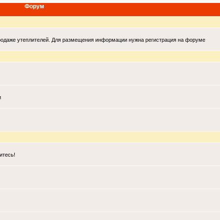
Форум
продаже утеплителей. Для размещения информации нужна регистрация на форуме
и
итесь!