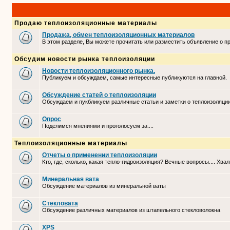
Продаю теплоизоляционные материалы
Продажа, обмен теплоизоляционных материалов
В этом разделе, Вы можете прочитать или разместить объявление о 
Обсудим новости рынка теплоизоляции
Новости теплоизоляционного рынка.
Публикуем и обсуждаем, самые интересные публикуются на главной.
Обсуждение статей о теплоизоляции
Обсуждаем и пукбликуем различные статьи и заметки о теплоизоляци
Опрос
Поделимся мнениями и проголосуем за....
Теплоизоляционные материалы
Отчеты о применении теплоизоляции
Кто, где, сколько, какая тепло-гидроизоляция? Вечные вопросы.... Хвал
Минеральная вата
Обсуждение материалов из минеральной ваты
Стекловата
Обсуждение различных материалов из штапельного стекловолокна
XPS