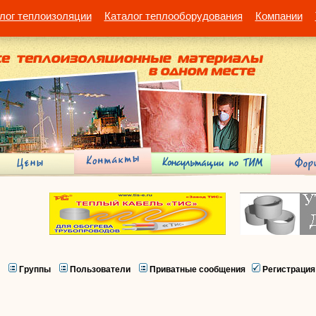
лог теплоизоляции
Каталог теплооборудования
Компании
Группы
Пользователи
Приватные сообщения
Регистрация