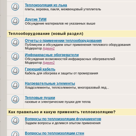
Теплоизоляция из льна
плиты, веревка, пакля, межвенцовый утеплитель
Другие ТИМ
Обсуждение материалов не указанных выше
Теплооборудование (новый раздел)
Отчеты о применении теплооборудования
Публикуем и обсуждаем опыт применения теплового оборудования
Модератор
Админ2
Инфракрасные обогреватели
Обсуждение возможностей инфракрасных обогревателей
Модератор
Админ2
Греющий кабель
Кабель для обогрева и защиты от промерзания
Нагревательные элементы
Хладоэлементы, теплоэлементы, многоразовый лед...
Тепловые пушки
газовые и электрические пушки для тепла
Как правильно и какую применять теплоизоляцию?
Вопросы по теплоизоляции фундаментов
Задаем вопросы и делимся опытом применения
Вопросы по теплоизоляции стен