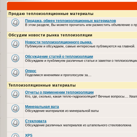
Продаю теплоизоляционные материалы
Продажа, обмен теплоизоляционных материалов
В этом разделе, Вы можете прочитать или разместить объявление о 
Обсудим новости рынка теплоизоляции
Новости теплоизоляционного рынка.
Публикуем и обсуждаем, самые интересные публикуются на главной.
Обсуждение статей о теплоизоляции
Обсуждаем и пукбликуем различные статьи и заметки о теплоизоляци
Опрос
Поделимся мнениями и проголосуем за....
Теплоизоляционные материалы
Отчеты о применении теплоизоляции
Кто, где, сколько, какая тепло-гидроизоляция? Вечные вопросы.... Хвал
Минеральная вата
Обсуждение материалов из минеральной ваты
Стекловата
Обсуждение различных материалов из штапельного стекловолокна
XPS