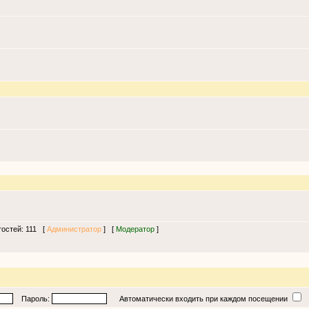
 гостей: 111 [
Администратор
] [
Модератор
]
Пароль:
Автоматически входить при каждом посещении