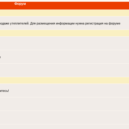
Форум
продаже утеплителей. Для размещения информации нужна регистрация на форуме
и
итесь!