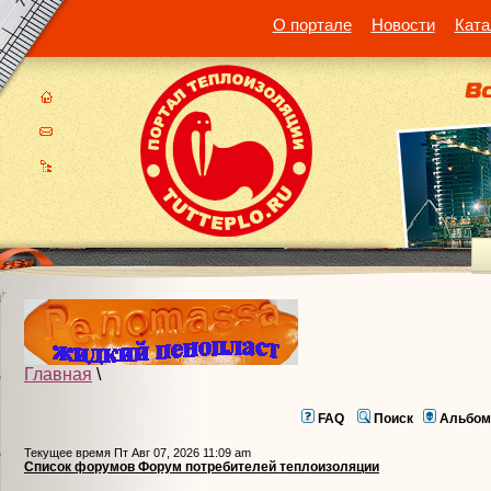
О портале
Новости
Ката
Главная
\
FAQ
Поиск
Альбом
Текущее время Пт Авг 07, 2026 11:09 am
Список форумов Форум потребителей теплоизоляции