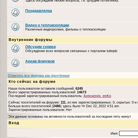
Здесь обсуждаем любые вопросы, т.е. флудим потихоньку.
Поздравлялка
Видео о теплоизоляции
Различные видеоролики, фильмы о теплоизоляции
Внутренние форумы
Обсудим сервер
Обсуждение всех вопросов связанных с порталом tutteplo
Архив форумов
Отметить все форумы как прочтённые
Кто сейчас на форуме
Наши пользователи оставили сообщений:
6245
Всего зарегистрированных пользователей:
14673
Последний зарегистрированный пользователь:
Avtoservis_enKn
Сейчас посетителей на форуме:
111
, из них зарегистрированных: 0, скрытых: 0 и
Больше всего посетителей (
2486
) здесь было Чт Dec 22, 2022 4:51 am
Зарегистрированные пользователи: Нет
Эти данные основаны на активности пользователей за последние пять минут
Вход
Имя: