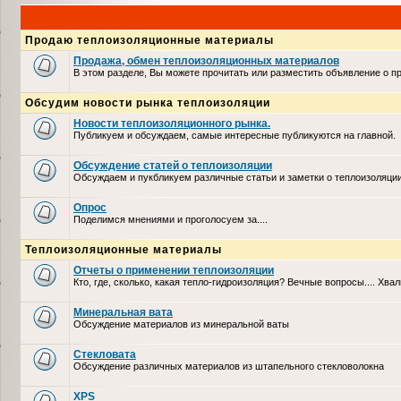
Продаю теплоизоляционные материалы
Продажа, обмен теплоизоляционных материалов
В этом разделе, Вы можете прочитать или разместить объявление о 
Обсудим новости рынка теплоизоляции
Новости теплоизоляционного рынка.
Публикуем и обсуждаем, самые интересные публикуются на главной.
Обсуждение статей о теплоизоляции
Обсуждаем и пукбликуем различные статьи и заметки о теплоизоляци
Опрос
Поделимся мнениями и проголосуем за....
Теплоизоляционные материалы
Отчеты о применении теплоизоляции
Кто, где, сколько, какая тепло-гидроизоляция? Вечные вопросы.... Хвал
Минеральная вата
Обсуждение материалов из минеральной ваты
Стекловата
Обсуждение различных материалов из штапельного стекловолокна
XPS