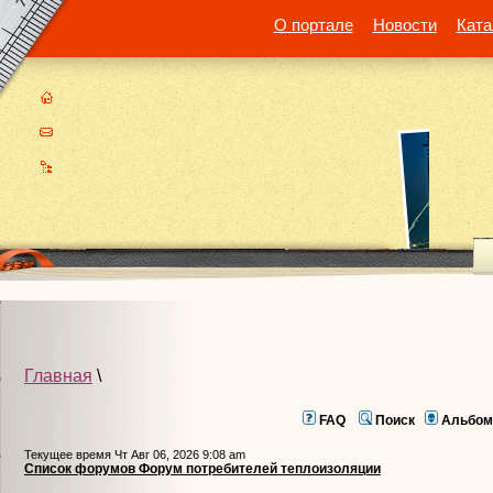
О портале
Новости
Ката
Главная
\
FAQ
Поиск
Альбом
Текущее время Чт Авг 06, 2026 9:08 am
Список форумов Форум потребителей теплоизоляции