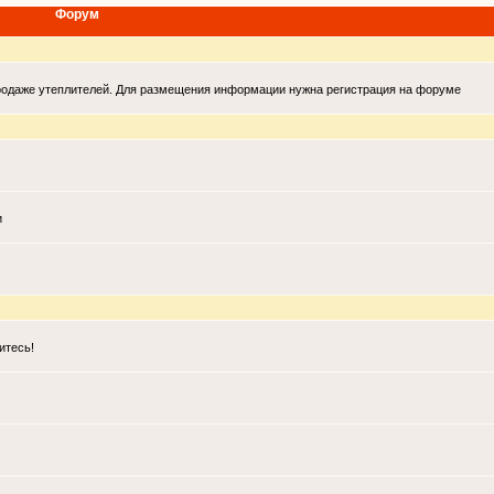
Форум
продаже утеплителей. Для размещения информации нужна регистрация на форуме
и
итесь!