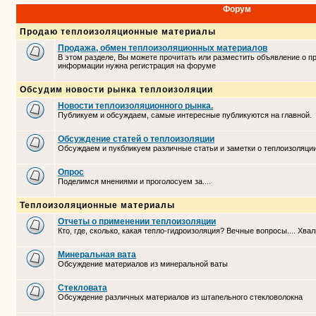
Форум
Продаю теплоизоляционные материалы
Продажа, обмен теплоизоляционных материалов
В этом разделе, Вы можете прочитать или разместить объявление о п
информации нужна регистрация на форуме
Обсудим новости рынка теплоизоляции
Новости теплоизоляционного рынка.
Публикуем и обсуждаем, самые интересные публикуются на главной.
Обсуждение статей о теплоизоляции
Обсуждаем и пукбликуем различные статьи и заметки о теплоизоляци
Опрос
Поделимся мнениями и проголосуем за....
Теплоизоляционные материалы
Отчеты о применении теплоизоляции
Кто, где, сколько, какая тепло-гидроизоляция? Вечные вопросы.... Хвал
Минеральная вата
Обсуждение материалов из минеральной ваты
Стекловата
Обсуждение различных материалов из штапельного стекловолокна