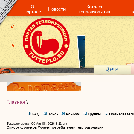
О
Каталог
Новости
портале
теплоизоляции
т
Главная
\
FAQ
Поиск
Альбом
Группы
Пользовател
Текущее время Сб Авг 08, 2026 8:11 pm
Список форумов Форум потребителей теплоизоляции