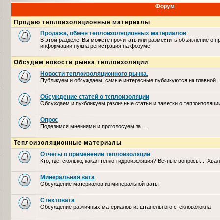
Форум
Продаю теплоизоляционные материалы
Продажа, обмен теплоизоляционных материалов
В этом разделе, Вы можете прочитать или разместить объявление о п
информации нужна регистрация на форуме
Обсудим новости рынка теплоизоляции
Новости теплоизоляционного рынка.
Публикуем и обсуждаем, самые интересные публикуются на главной.
Обсуждение статей о теплоизоляции
Обсуждаем и пукбликуем различные статьи и заметки о теплоизоляци
Опрос
Поделимся мнениями и проголосуем за....
Теплоизоляционные материалы
Отчеты о применении теплоизоляции
Кто, где, сколько, какая тепло-гидроизоляция? Вечные вопросы.... Хвал
Минеральная вата
Обсуждение материалов из минеральной ваты
Стекловата
Обсуждение различных материалов из штапельного стекловолокна