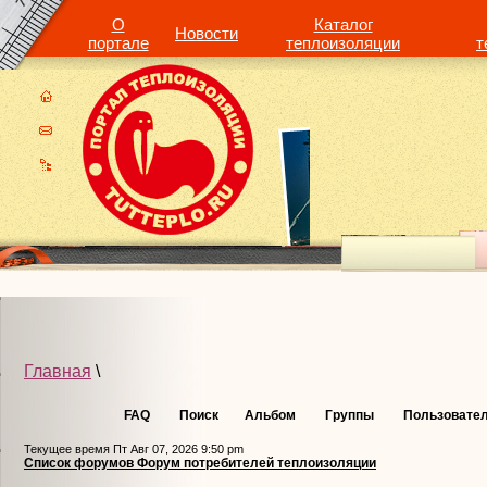
О
Каталог
Новости
портале
теплоизоляции
т
Главная
\
FAQ
Поиск
Альбом
Группы
Пользовате
Текущее время Пт Авг 07, 2026 9:50 pm
Список форумов Форум потребителей теплоизоляции