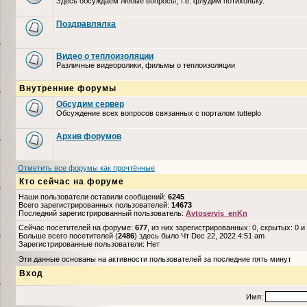
Здесь обсуждаем любые вопросы, т.е. флудим потихоньку.
Поздравлялка
Видео о теплоизоляции
Различные видеоролики, фильмы о теплоизоляции
Внутренние форумы
Обсудим сервер
Обсуждение всех вопросов связанных с порталом tutteplo
Архив форумов
Отметить все форумы как прочтённые
Кто сейчас на форуме
Наши пользователи оставили сообщений:
6245
Всего зарегистрированных пользователей:
14673
Последний зарегистрированный пользователь:
Avtoservis_enKn
Сейчас посетителей на форуме:
677
, из них зарегистрированных: 0, скрытых: 0 и
Больше всего посетителей (
2486
) здесь было Чт Dec 22, 2022 4:51 am
Зарегистрированные пользователи: Нет
Эти данные основаны на активности пользователей за последние пять минут
Вход
Имя: