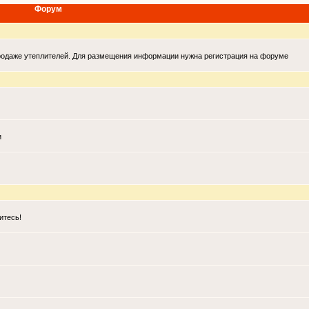
Форум
продаже утеплителей. Для размещения информации нужна регистрация на форуме
и
итесь!