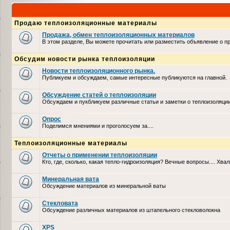
Продаю теплоизоляционные материалы
Продажа, обмен теплоизоляционных материалов
В этом разделе, Вы можете прочитать или разместить объявление о 
Обсудим новости рынка теплоизоляции
Новости теплоизоляционного рынка.
Публикуем и обсуждаем, самые интересные публикуются на главной.
Обсуждение статей о теплоизоляции
Обсуждаем и пукбликуем различные статьи и заметки о теплоизоляци
Опрос
Поделимся мнениями и проголосуем за....
Теплоизоляционные материалы
Отчеты о применении теплоизоляции
Кто, где, сколько, какая тепло-гидроизоляция? Вечные вопросы.... Хвал
Минеральная вата
Обсуждение материалов из минеральной ваты
Стекловата
Обсуждение различных материалов из штапельного стекловолокна
XPS