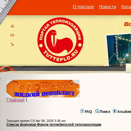
О портале
Новости
Ката
Главная
\
FAQ
Поиск
Альбом
Текущее время Сб Авг 08, 2026 3:36 am
Список форумов Форум потребителей теплоизоляции