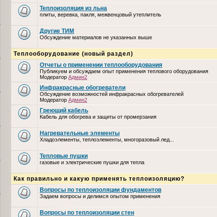
Теплоизоляция из льна
плиты, веревка, пакля, межвенцовый утеплитель
Другие ТИМ
Обсуждение материалов не указанных выше
Теплооборудование (новый раздел)
Отчеты о применении теплооборудования
Публикуем и обсуждаем опыт применения теплового оборудования
Модератор
Админ2
Инфракрасные обогреватели
Обсуждение возможностей инфракрасных обогревателей
Модератор
Админ2
Греющий кабель
Кабель для обогрева и защиты от промерзания
Нагревательные элементы
Хладоэлементы, теплоэлементы, многоразовый лед...
Тепловые пушки
газовые и электрические пушки для тепла
Как правильно и какую применять теплоизоляцию?
Вопросы по теплоизоляции фундаментов
Задаем вопросы и делимся опытом применения
Вопросы по теплоизоляции стен