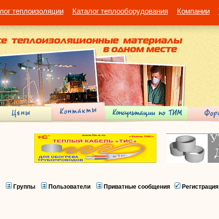
лог теплоизоляции
Каталог теплооборудования
Компании
Группы
Пользователи
Приватные сообщения
Регистрация