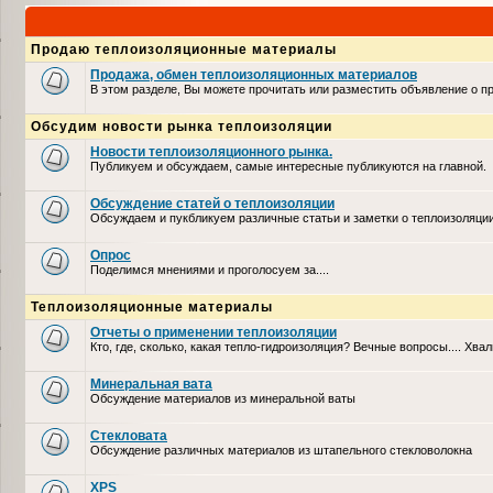
Продаю теплоизоляционные материалы
Продажа, обмен теплоизоляционных материалов
В этом разделе, Вы можете прочитать или разместить объявление о 
Обсудим новости рынка теплоизоляции
Новости теплоизоляционного рынка.
Публикуем и обсуждаем, самые интересные публикуются на главной.
Обсуждение статей о теплоизоляции
Обсуждаем и пукбликуем различные статьи и заметки о теплоизоляци
Опрос
Поделимся мнениями и проголосуем за....
Теплоизоляционные материалы
Отчеты о применении теплоизоляции
Кто, где, сколько, какая тепло-гидроизоляция? Вечные вопросы.... Хвал
Минеральная вата
Обсуждение материалов из минеральной ваты
Стекловата
Обсуждение различных материалов из штапельного стекловолокна
XPS