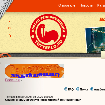
О портале
Новости
Ката
Главная
\
FAQ
Поиск
Альбом
Текущее время Сб Авг 08, 2026 1:30 am
Список форумов Форум потребителей теплоизоляции