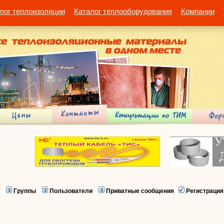
лог теплоизоляции
Каталог теплооборудования
Компании
Группы
Пользователи
Приватные сообщения
Регистрация