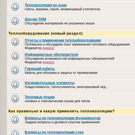
Теплоизоляция из льна
плиты, веревка, пакля, межвенцовый утеплитель
Другие ТИМ
Обсуждение материалов не указанных выше
Теплооборудование (новый раздел)
Отчеты о применении теплооборудования
Публикуем и обсуждаем опыт применения теплового оборудования
Модератор
Админ2
Инфракрасные обогреватели
Обсуждение возможностей инфракрасных обогревателей
Модератор
Админ2
Греющий кабель
Кабель для обогрева и защиты от промерзания
Нагревательные элементы
Хладоэлементы, теплоэлементы, многоразовый лед...
Тепловые пушки
газовые и электрические пушки для тепла
Как правильно и какую применять теплоизоляцию?
Вопросы по теплоизоляции фундаментов
Задаем вопросы и делимся опытом применения
Вопросы по теплоизоляции стен