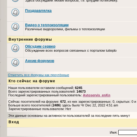
Здесь обсуждаем любые вопросы, т.е. флудим потихоньку.
Поздравлялка
Видео о теплоизоляции
Различные видеоролики, фильмы о теплоизоляции
Внутренние форумы
Обсудим сервер
Обсуждение всех вопросов связанных с порталом tutteplo
Архив форумов
Отметить все форумы как прочтённые
Кто сейчас на форуме
Наши пользователи оставили сообщений:
6245
Всего зарегистрированных пользователей:
14673
Последний зарегистрированный пользователь:
Avtoservis_enKn
Сейчас посетителей на форуме:
672
, из них зарегистрированных: 0, скрытых: 0 и
Больше всего посетителей (
2486
) здесь было Чт Dec 22, 2022 4:51 am
Зарегистрированные пользователи: Нет
Эти данные основаны на активности пользователей за последние пять минут
Вход
Имя: