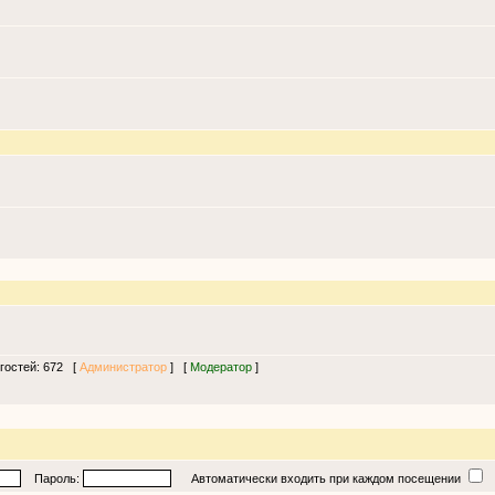
 гостей: 672 [
Администратор
] [
Модератор
]
Пароль:
Автоматически входить при каждом посещении