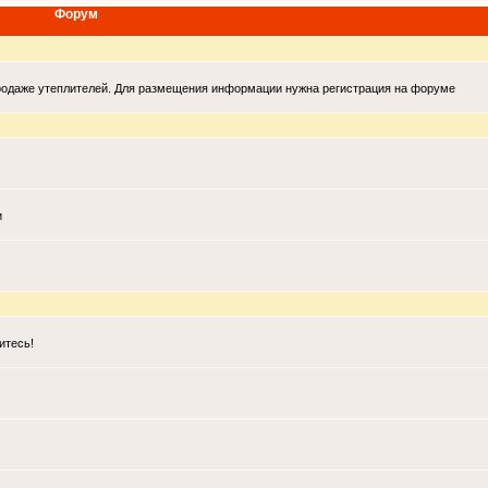
Форум
продаже утеплителей. Для размещения информации нужна регистрация на форуме
и
итесь!