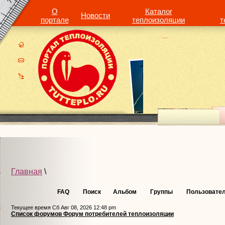
О
Каталог
Новости
портале
теплоизоляции
т
Главная
\
FAQ
Поиск
Альбом
Группы
Пользовате
Текущее время Сб Авг 08, 2026 12:48 pm
Список форумов Форум потребителей теплоизоляции