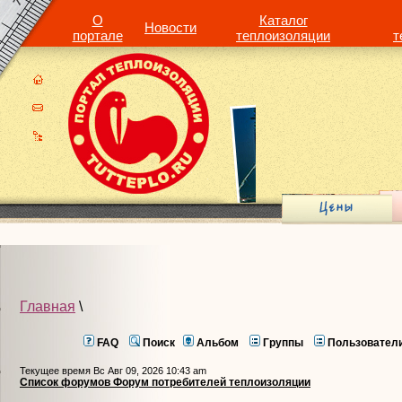
О
Каталог
Новости
портале
теплоизоляции
т
Главная
\
FAQ
Поиск
Альбом
Группы
Пользовател
Текущее время Вс Авг 09, 2026 10:43 am
Список форумов Форум потребителей теплоизоляции