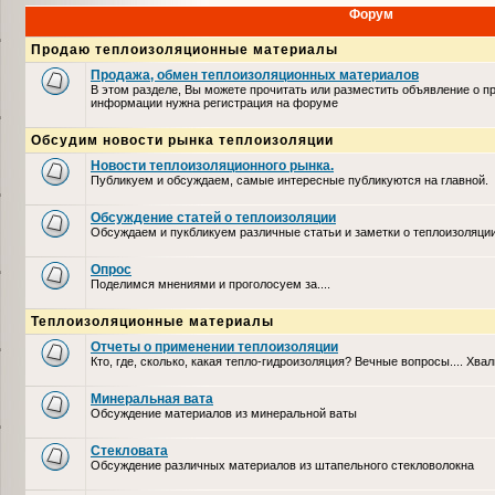
Форум
Продаю теплоизоляционные материалы
Продажа, обмен теплоизоляционных материалов
В этом разделе, Вы можете прочитать или разместить объявление о п
информации нужна регистрация на форуме
Обсудим новости рынка теплоизоляции
Новости теплоизоляционного рынка.
Публикуем и обсуждаем, самые интересные публикуются на главной.
Обсуждение статей о теплоизоляции
Обсуждаем и пукбликуем различные статьи и заметки о теплоизоляци
Опрос
Поделимся мнениями и проголосуем за....
Теплоизоляционные материалы
Отчеты о применении теплоизоляции
Кто, где, сколько, какая тепло-гидроизоляция? Вечные вопросы.... Хвал
Минеральная вата
Обсуждение материалов из минеральной ваты
Стекловата
Обсуждение различных материалов из штапельного стекловолокна