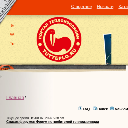
О портале
Новости
Ката
Главная
\
FAQ
Поиск
Альбом
Текущее время Пт Авг 07, 2026 5:38 pm
Список форумов Форум потребителей теплоизоляции