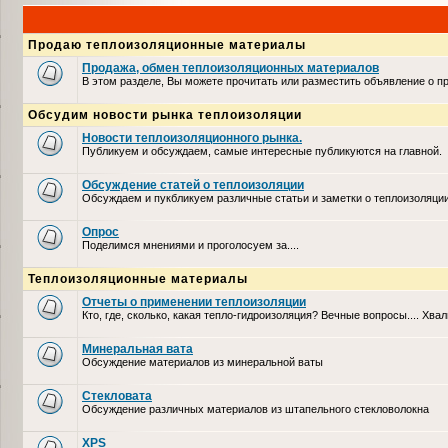
Продаю теплоизоляционные материалы
Продажа, обмен теплоизоляционных материалов
В этом разделе, Вы можете прочитать или разместить объявление о 
Обсудим новости рынка теплоизоляции
Новости теплоизоляционного рынка.
Публикуем и обсуждаем, самые интересные публикуются на главной.
Обсуждение статей о теплоизоляции
Обсуждаем и пукбликуем различные статьи и заметки о теплоизоляци
Опрос
Поделимся мнениями и проголосуем за....
Теплоизоляционные материалы
Отчеты о применении теплоизоляции
Кто, где, сколько, какая тепло-гидроизоляция? Вечные вопросы.... Хвал
Минеральная вата
Обсуждение материалов из минеральной ваты
Стекловата
Обсуждение различных материалов из штапельного стекловолокна
XPS