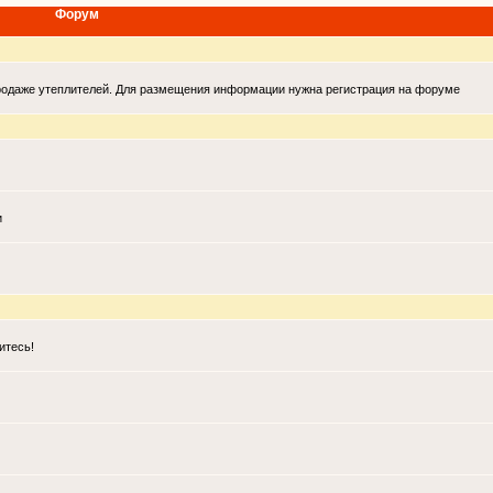
Форум
продаже утеплителей. Для размещения информации нужна регистрация на форуме
и
итесь!