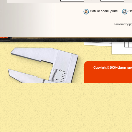
Новые сообщения
Не
Powered by
p
Copyright © 2006 «Центр те