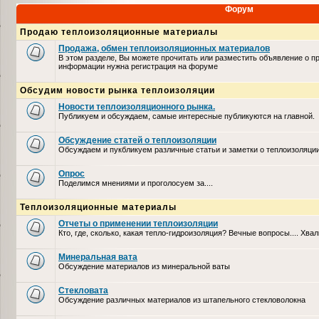
Форум
Продаю теплоизоляционные материалы
Продажа, обмен теплоизоляционных материалов
В этом разделе, Вы можете прочитать или разместить объявление о п
информации нужна регистрация на форуме
Обсудим новости рынка теплоизоляции
Новости теплоизоляционного рынка.
Публикуем и обсуждаем, самые интересные публикуются на главной.
Обсуждение статей о теплоизоляции
Обсуждаем и пукбликуем различные статьи и заметки о теплоизоляци
Опрос
Поделимся мнениями и проголосуем за....
Теплоизоляционные материалы
Отчеты о применении теплоизоляции
Кто, где, сколько, какая тепло-гидроизоляция? Вечные вопросы.... Хвал
Минеральная вата
Обсуждение материалов из минеральной ваты
Стекловата
Обсуждение различных материалов из штапельного стекловолокна