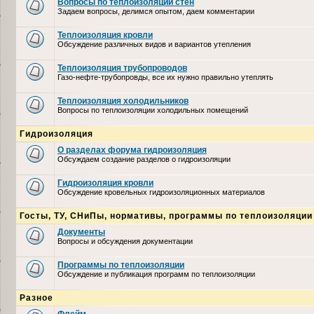
Вопросы по теплоизоляции стен
Задаем вопросы, делимся опытом, даем комментарии
Теплоизоляция кровли
Обсуждение различных видов и вариантов утепления
Теплоизоляция трубопроводов
Газо-нефте-трубопровды, все их нужно правильно утеплять
Теплоизоляция холодильников
Вопросы по теплоизоляции холодильных помещений
Гидроизоляция
О разделах форума гидроизоляция
Обсуждаем создание разделов о гидроизоляции
Гидроизоляция кровли
Обсуждение кровельных гидроизоляционных материалов
Госты, ТУ, СНиПы, нормативы, программы по теплоизоляции
Документы
Вопросы и обсуждения документации
Программы по теплоизоляции
Обсуждение и публикация программ по теплоизоляции
Разное