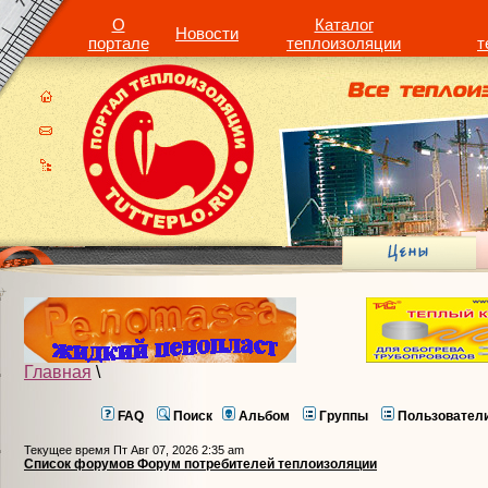
О
Каталог
Новости
портале
теплоизоляции
т
Главная
\
FAQ
Поиск
Альбом
Группы
Пользовател
Текущее время Пт Авг 07, 2026 2:35 am
Список форумов Форум потребителей теплоизоляции