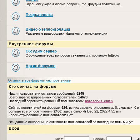
Флейм
Здесь обсуждаем любые вопросы, т.е. флудим потихоньку.
Поздравлялка
Видео о теплоизоляции
Различные видеоролики, фильмы о теплоизоляции
Внутренние форумы
Обсудим сервер
Обсуждение всех вопросов связанных с порталом tutteplo
Архив форумов
Отметить все форумы как прочтённые
Кто сейчас на форуме
Наши пользователи оставили сообщений:
6245
Всего зарегистрированных пользователей:
14673
Последний зарегистрированный пользователь:
Avtoservis_enKn
Сейчас посетителей на форуме:
626
, из них зарегистрированных: 0, скрытых: 0 и
Больше всего посетителей (
2486
) здесь было Чт Dec 22, 2022 4:51 am
Зарегистрированные пользователи: Нет
Эти данные основаны на активности пользователей за последние пять минут
Вход
Имя:
Пароль:
Авто