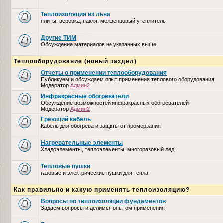
Теплоизоляция из льна
плиты, веревка, пакля, межвенцовый утеплитель
Другие ТИМ
Обсуждение материалов не указанных выше
Теплооборудование (новый раздел)
Отчеты о применении теплооборудования
Публикуем и обсуждаем опыт применения теплового оборудования
Модератор
Админ2
Инфракрасные обогреватели
Обсуждение возможностей инфракрасных обогревателей
Модератор
Админ2
Греющий кабель
Кабель для обогрева и защиты от промерзания
Нагревательные элементы
Хладоэлементы, теплоэлементы, многоразовый лед...
Тепловые пушки
газовые и электрические пушки для тепла
Как правильно и какую применять теплоизоляцию?
Вопросы по теплоизоляции фундаментов
Задаем вопросы и делимся опытом применения