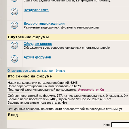
Здесь обсуждаем любые вопросы, т.е. флудим потихоньку.
Поздравлялка
Видео о теплоизоляции
Различные видеоролики, фильмы о теплоизоляции
Внутренние форумы
Обсудим сервер
Обсуждение всех вопросов связанных с порталом tutteplo
Архив форумов
Отметить все форумы как прочтённые
Кто сейчас на форуме
Наши пользователи оставили сообщений:
6245
Всего зарегистрированных пользователей:
14673
Последний зарегистрированный пользователь:
Avtoservis_enKn
Сейчас посетителей на форуме:
747
, из них зарегистрированных: 0, скрытых: 0 и
Больше всего посетителей (
2486
) здесь было Чт Dec 22, 2022 4:51 am
Зарегистрированные пользователи: Нет
Эти данные основаны на активности пользователей за последние пять минут
Вход
Имя: