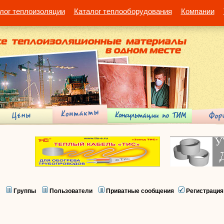
лог теплоизоляции
Каталог теплооборудования
Компании
Группы
Пользователи
Приватные сообщения
Регистрация