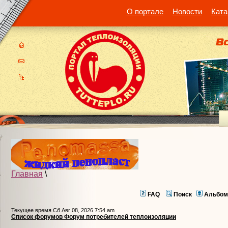
О портале
Новости
Ката
Главная
\
FAQ
Поиск
Альбом
Текущее время Сб Авг 08, 2026 7:54 am
Список форумов Форум потребителей теплоизоляции