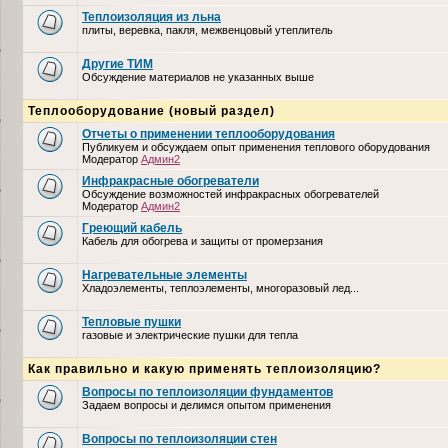
Теплоизоляция из льна
плиты, веревка, пакля, межвенцовый утеплитель
Другие ТИМ
Обсуждение материалов не указанных выше
Теплооборудование (новый раздел)
Отчеты о применении теплооборудования
Публикуем и обсуждаем опыт применения теплового оборудования
Модератор
Админ2
Инфракрасные обогреватели
Обсуждение возможностей инфракрасных обогревателей
Модератор
Админ2
Греющий кабель
Кабель для обогрева и защиты от промерзания
Нагревательные элементы
Хладоэлементы, теплоэлементы, многоразовый лед...
Тепловые пушки
газовые и электрические пушки для тепла
Как правильно и какую применять теплоизоляцию?
Вопросы по теплоизоляции фундаментов
Задаем вопросы и делимся опытом применения
Вопросы по теплоизоляции стен