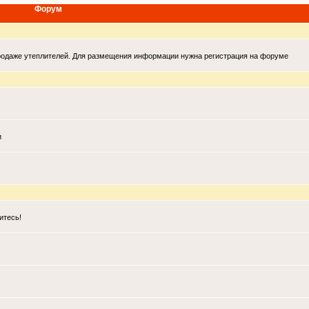
Форум
продаже утеплителей. Для размещения информации нужна регистрация на форуме
и
итесь!