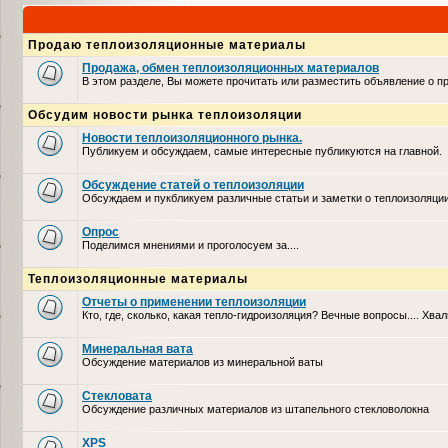
Продаю теплоизоляционные материалы
Продажа, обмен теплоизоляционных материалов
В этом разделе, Вы можете прочитать или разместить объявление о 
Обсудим новости рынка теплоизоляции
Новости теплоизоляционного рынка.
Публикуем и обсуждаем, самые интересные публикуются на главной.
Обсуждение статей о теплоизоляции
Обсуждаем и пукбликуем различные статьи и заметки о теплоизоляци
Опрос
Поделимся мнениями и проголосуем за....
Теплоизоляционные материалы
Отчеты о применении теплоизоляции
Кто, где, сколько, какая тепло-гидроизоляция? Вечные вопросы.... Хвал
Минеральная вата
Обсуждение материалов из минеральной ваты
Стекловата
Обсуждение различных материалов из штапельного стекловолокна
XPS