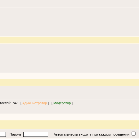
 гостей: 747 [
Администратор
] [
Модератор
]
Пароль:
Автоматически входить при каждом посещении