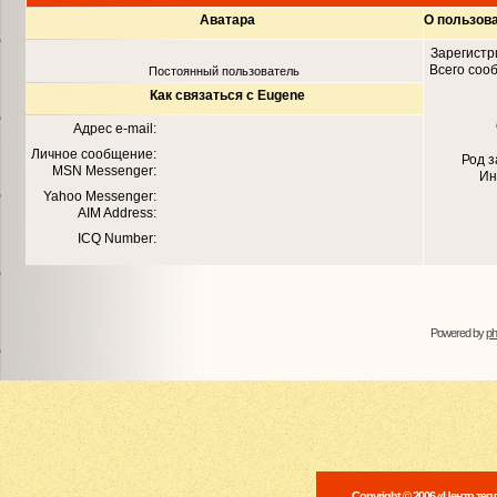
Аватара
О пользов
Зарегистр
Всего соо
Постоянный пользователь
Как связаться с Eugene
Адрес e-mail:
Личное сообщение:
Род 
MSN Messenger:
Ин
Yahoo Messenger:
AIM Address:
ICQ Number:
Powered by
p
Copyright © 2006 «Центр те