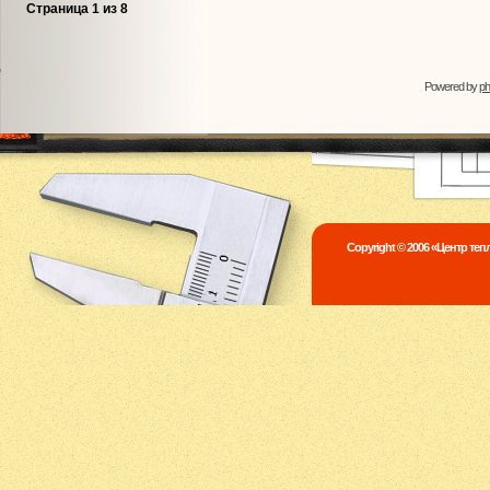
Страница
1
из
8
Powered by
p
Copyright © 2006 «Центр те