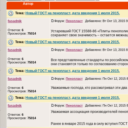
Автор
Тема:
Новый ГОСТ на пенопласт, дата введения 1 июля 2015.
fasadnik
Форум:
Пенопласт
Добавлено: Вт Окт 13, 2015 
Ответов:
6
Устаревший ГОСТ 15588-86 «Плиты пенополис
Просмотров:
75014
сохраняет свою значимость – остается межнац
Тема:
Новый ГОСТ на пенопласт, дата введения 1 июля 2015.
fasadnik
Форум:
Пенопласт
Добавлено: Вт Окт 13, 2015 
Ответов:
6
Все представленные стандарты по российско
Просмотров:
75014
они становятся только по согласованию сторон
Тема:
Новый ГОСТ на пенопласт, дата введения 1 июля 2015.
fasadnik
Форум:
Пенопласт
Добавлено: Пн Окт 12, 2015 
Уважаемые господа, кто рассматривал эти два 
Ответов:
6
Просмотров:
75014
Тема:
Новый ГОСТ на пенопласт, дата введения 1 июля 2015.
fasadnik
Форум:
Пенопласт
Добавлено: Пн Окт 12, 2015 
Уважаемая ассоциация производителей пенопо
Ответов:
6
Просмотров:
75014
Ранее в январе 2015 года в силу вступил ГОСТ 