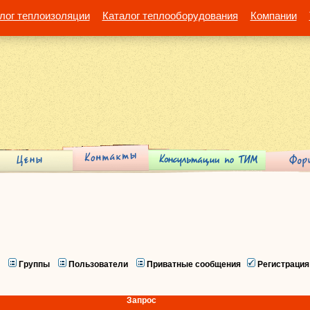
лог теплоизоляции
Каталог теплооборудования
Компании
Группы
Пользователи
Приватные сообщения
Регистрация
Запрос