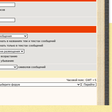
осов
кать в названиях тем и текстах сообщений
кать только в текстах сообщений
 возрастанию
 убыванию
символов сообщений
Часовой пояс: GMT + 5