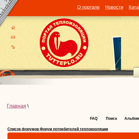
О портале
Новости
Ката
Главная
\
FAQ
Поиск
Альбом
Список форумов Форум потребителей теплоизоляции