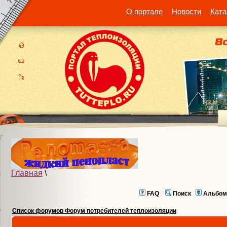
О портале
Новости
Ката
Главная
\
FAQ
Поиск
Альбом
Список форумов Форум потребителей теплоизоляции