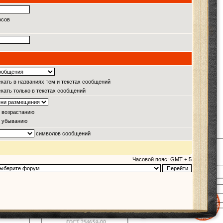
осов
кать в названиях тем и текстах сообщений
кать только в текстах сообщений
 возрастанию
 убыванию
символов сообщений
Часовой пояс: GMT + 5