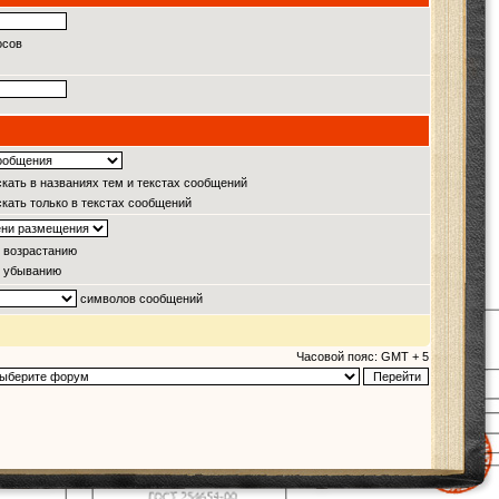
осов
кать в названиях тем и текстах сообщений
кать только в текстах сообщений
 возрастанию
 убыванию
символов сообщений
Часовой пояс: GMT + 5