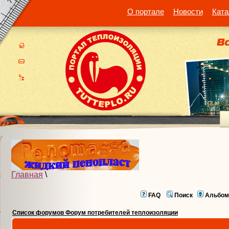
О портале
Новости
Ката
Главная
\
FAQ
Поиск
Альбом
Список форумов Форум потребителей теплоизоляции