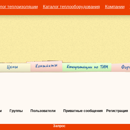
лог теплоизоляции
Каталог теплооборудования
Компании
м
Группы
Пользователи
Приватные сообщения
Регистрация
Запрос