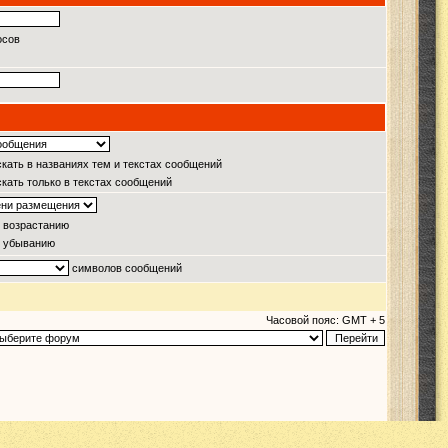
осов
кать в названиях тем и текстах сообщений
кать только в текстах сообщений
 возрастанию
 убыванию
символов сообщений
Часовой пояс: GMT + 5