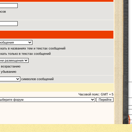
осов
кать в названиях тем и текстах сообщений
кать только в текстах сообщений
 возрастанию
 убыванию
символов сообщений
Часовой пояс: GMT + 5