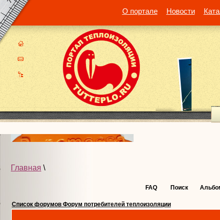
О портале
Новости
Ката
Главная
\
FAQ
Поиск
Альбо
Список форумов Форум потребителей теплоизоляции