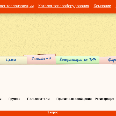
лог теплоизоляции
Каталог теплооборудования
Компании
м
Группы
Пользователи
Приватные сообщения
Регистрация
Запрос