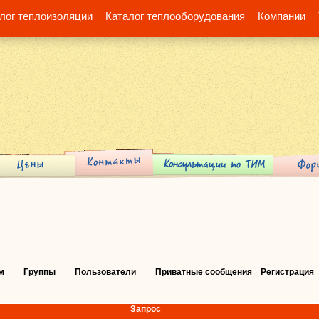
лог теплоизоляции
Каталог теплооборудования
Компании
м
Группы
Пользователи
Приватные сообщения
Регистрация
Запрос