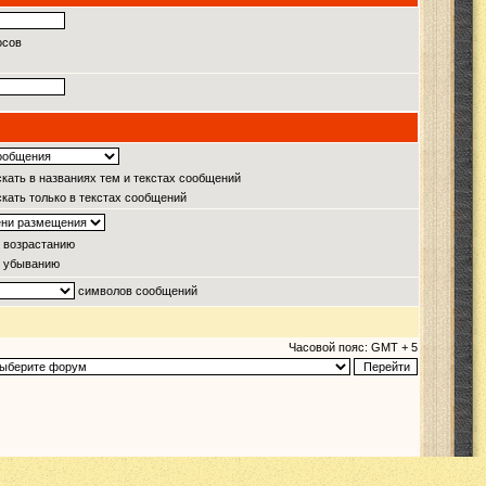
осов
кать в названиях тем и текстах сообщений
кать только в текстах сообщений
 возрастанию
 убыванию
символов сообщений
Часовой пояс: GMT + 5