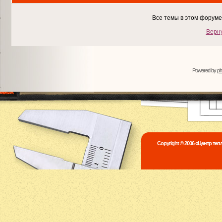
Все темы в этом форум
Верну
Powered by
p
Copyright © 2006 «Центр те