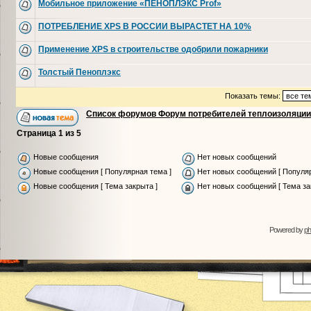
Мобильное приложение «ПЕНОПЛЭКС Prof»
ПОТРЕБЛЕНИЕ XPS В РОССИИ ВЫРАСТЕТ НА 10%
Применение XPS в строительстве одобрили пожарники
Толстый Пеноплэкс
Показать темы:
Список форумов Форум потребителей теплоизоляции
Страница
1
из
5
Новые сообщения
Нет новых сообщений
Новые сообщения [ Популярная тема ]
Нет новых сообщений [ Популяр
Новые сообщения [ Тема закрыта ]
Нет новых сообщений [ Тема за
Powered by
p