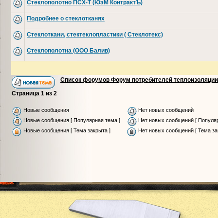
Стеклополотно ПСХ-Т (ЮэМ КонтрактЪ)
Подробнее о стеклотканях
Стеклоткани, стектеклопластики ( Стеклотекс)
Стеклополотна (ООО Балив)
Список форумов Форум потребителей теплоизоляции
Страница
1
из
2
Новые сообщения
Нет новых сообщений
Новые сообщения [ Популярная тема ]
Нет новых сообщений [ Популяр
Новые сообщения [ Тема закрыта ]
Нет новых сообщений [ Тема за