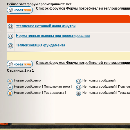
Сейчас этот форум просматривают: Нет
Список форумов Форум потребителей теплоизоляции
Утепление бетонной чаши изнутри
Нормативные основы при проектировании
Теплоизоляция фундамента
Список форумов Форум потребителей теплоизоляции
Страница
1
из
1
Новые сообщения
Нет новых сообщений
Новые сообщения [ Популярная тема ]
Нет новых сообщений [ Популяр
Новые сообщения [ Тема закрыта ]
Нет новых сообщений [ Тема за