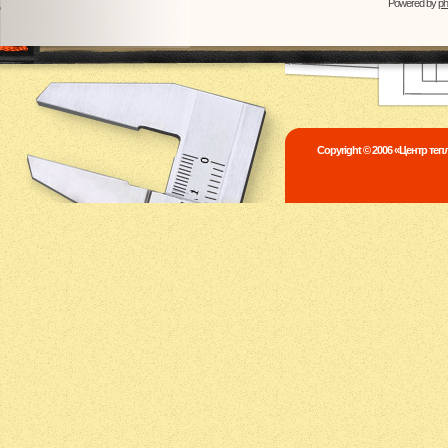
Powered by
p
Copyright © 2006 «Центр те