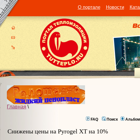
О портале
Новости
Ката
Главная
\
FAQ
Поиск
Альбом
Снижены цены на Pyrogel XT на 10%