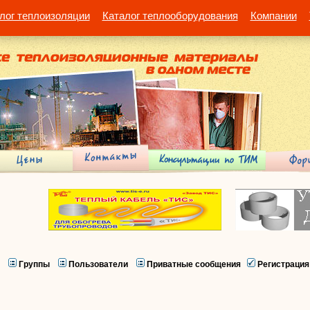
лог теплоизоляции
Каталог теплооборудования
Компании
Группы
Пользователи
Приватные сообщения
Регистрация