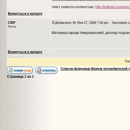
текст новости полностью:
http://tutteplo.ru/ne
Вернуться к началу
СМУ
Добавлено: Вт Янв 27, 2009 7:30 pm
Заголовок с
Гость
Материал вроде Американский, доллар подско
Вернуться к началу
Пок
Список форумов Форум потребителей 
Страница
1
из
1