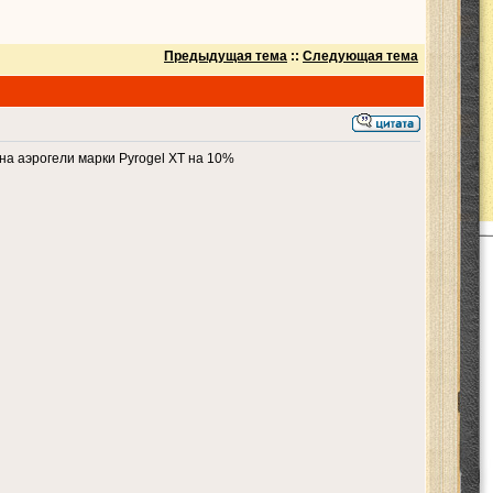
Предыдущая тема
::
Следующая тема
а аэрогели марки Pyrogel XT на 10%