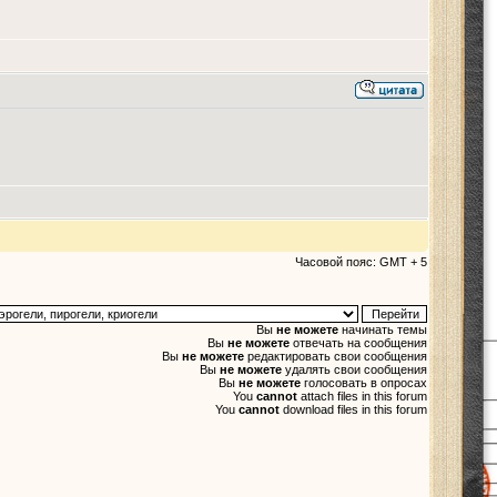
Часовой пояс: GMT + 5
Вы
не можете
начинать темы
Вы
не можете
отвечать на сообщения
Вы
не можете
редактировать свои сообщения
Вы
не можете
удалять свои сообщения
Вы
не можете
голосовать в опросах
You
cannot
attach files in this forum
You
cannot
download files in this forum