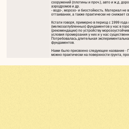
сооружений (плотины и проч.), авто и ж.д. дор
аэродромов и др.
- водо-, морозо- и биостойкость. Материал не
оттаивании, а также практически не снижает 
Кстати говоря, примерно в период с 1999 года
(мелкозаглубленных) фундаментов у нас в гор
(рекомендации) по устройству морозоустойчив
условия промерзания у них и у нас существенн
Потребовалась длительная экспериментальная
фундаментов.
Нами было присвоено следующее название - П
можно практически на поверхности грунта, пр