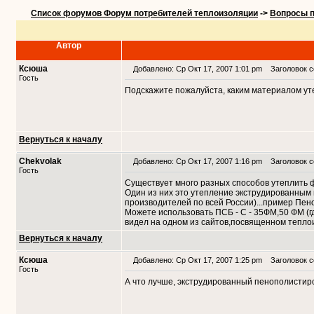
Список форумов Форум потребителей теплоизоляции
->
Вопросы п
Автор
Ксюша
Добавлено: Ср Окт 17, 2007 1:01 pm
Заголовок с
Гость
Подскажите пожалуйста, каким материалом ут
Вернуться к началу
Chekvolak
Добавлено: Ср Окт 17, 2007 1:16 pm
Заголовок с
Гость
Существует много разных способов утеплить 
Один из них это утепление экструдированным
производителей по всей России)...пример Пенопл
Можете использовать ПСБ - С - 35ФМ,50 ФМ (гд
видел на одном из сайтов,посвященном теплои
Вернуться к началу
Ксюша
Добавлено: Ср Окт 17, 2007 1:25 pm
Заголовок с
Гость
А что лучше, экструдированный пенополисти