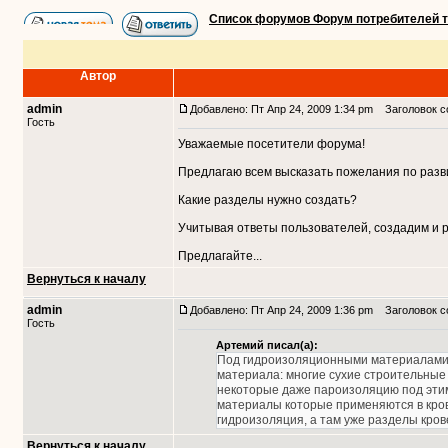
Список форумов Форум потребителей 
Автор
admin
Добавлено: Пт Апр 24, 2009 1:34 pm
Заголовок со
Гость
Уважаемые посетители форума!
Предлагаю всем высказать пожелания по разв
Какие разделы нужно создать?
Учитывая ответы пользователей, создадим и 
Предлагайте...
Вернуться к началу
admin
Добавлено: Пт Апр 24, 2009 1:36 pm
Заголовок с
Гость
Артемий писал(а):
Под гидроизоляционными материалами 
материала: многие сухие строительные 
некоторые даже пароизоляцию под этим 
материалы которые применяются в крове
гидроизоляция, а там уже разделы крове
Вернуться к началу