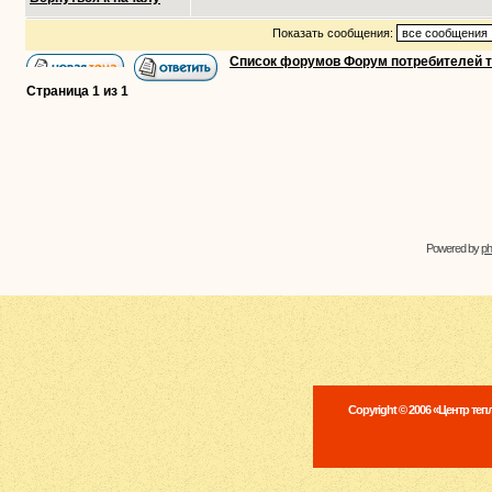
Показать сообщения:
Список форумов Форум потребителей 
Страница
1
из
1
Powered by
p
Copyright © 2006 «Центр те