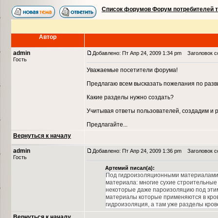
Список форумов Форум потребителей 
Автор
admin
Добавлено: Пт Апр 24, 2009 1:34 pm
Заголовок со
Гость
Уважаемые посетители форума!
Предлагаю всем высказать пожелания по разв
Какие разделы нужно создать?
Учитывая ответы пользователей, создадим и 
Предлагайте...
Вернуться к началу
admin
Добавлено: Пт Апр 24, 2009 1:36 pm
Заголовок с
Гость
Артемий писал(а):
Под гидроизоляционными материалами 
материала: многие сухие строительные 
некоторые даже пароизоляцию под этим 
материалы которые применяются в крове
гидроизоляция, а там уже разделы крове
Вернуться к началу