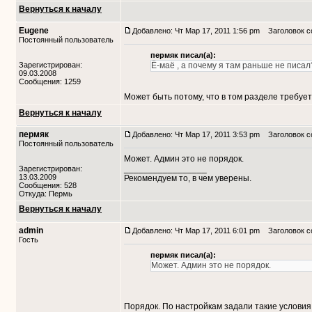
Вернуться к началу
Eugene
Добавлено: Чт Мар 17, 2011 1:56 pm
Заголовок с
Постоянный пользователь
пермяк писал(а):
Зарегистрирован:
Ё-маё , а почему я там раньше не писал
09.03.2008
Сообщения: 1259
Может быть потому, что в том разделе требуе
Вернуться к началу
пермяк
Добавлено: Чт Мар 17, 2011 3:53 pm
Заголовок с
Постоянный пользователь
Может. Админ это не порядок.
_________________
Зарегистрирован:
13.03.2009
Рекомендуем то, в чем уверены.
Сообщения: 528
Откуда: Пермь
Вернуться к началу
admin
Добавлено: Чт Мар 17, 2011 6:01 pm
Заголовок с
Гость
пермяк писал(а):
Может. Админ это не порядок.
Порядок. По настройкам задали такие условия