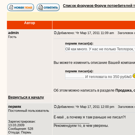
Список форумов Форум потребителей 
Автор
admin
Добавлено: Чт Мар 17, 2011 11:09 am
Заголовок 
Гость
пермяк писал(а):
Ой как много. У нас не полько Теплорок, 
Вы можете изменить описание Вашей компании
пермяк писал(а):
..................... И тепловата по 350 руб/м3
Об этом можно написать в разделе
Продажа, 
Вернуться к началу
пермяк
Добавлено: Чт Мар 17, 2011 12:00 pm
Заголовок 
Постоянный пользователь
Ё-маё , а почему я там раньше не писал?!
_________________
Зарегистрирован:
13.03.2009
Рекомендуем то, в чем уверены.
Сообщения: 528
Откуда: Пермь