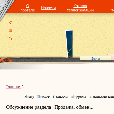
О
Каталог
Новости
портале
теплоизоляции
т
Главная
\
FAQ
Поиск
Альбом
Группы
Пользовател
Обсуждение раздела "Продажа, обмен..."