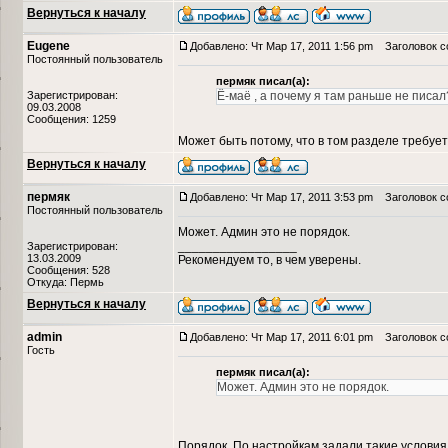
Вернуться к началу
Eugene
Добавлено: Чт Мар 17, 2011 1:56 pm
Заголовок с
Постоянный пользователь
пермяк писал(а):
Зарегистрирован:
Ё-маё , а почему я там раньше не писал
09.03.2008
Сообщения: 1259
Может быть потому, что в том разделе требуе
Вернуться к началу
пермяк
Добавлено: Чт Мар 17, 2011 3:53 pm
Заголовок с
Постоянный пользователь
Может. Админ это не порядок.
_________________
Зарегистрирован:
13.03.2009
Рекомендуем то, в чем уверены.
Сообщения: 528
Откуда: Пермь
Вернуться к началу
admin
Добавлено: Чт Мар 17, 2011 6:01 pm
Заголовок с
Гость
пермяк писал(а):
Может. Админ это не порядок.
Порядок. По настройкам задали такие условия