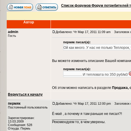
Список форумов Форум потребителей 
Автор
admin
Добавлено: Чт Мар 17, 2011 11:09 am
Заголовок 
Гость
пермяк писал(а):
Ой как много. У нас не полько Теплорок, 
Вы можете изменить описание Вашей компании
пермяк писал(а):
..................... И тепловата по 350 руб/м3
Об этом можно написать в разделе
Продажа, 
Вернуться к началу
пермяк
Добавлено: Чт Мар 17, 2011 12:00 pm
Заголовок 
Постоянный пользователь
Ё-маё , а почему я там раньше не писал?!
_________________
Зарегистрирован:
13.03.2009
Рекомендуем то, в чем уверены.
Сообщения: 528
Откуда: Пермь