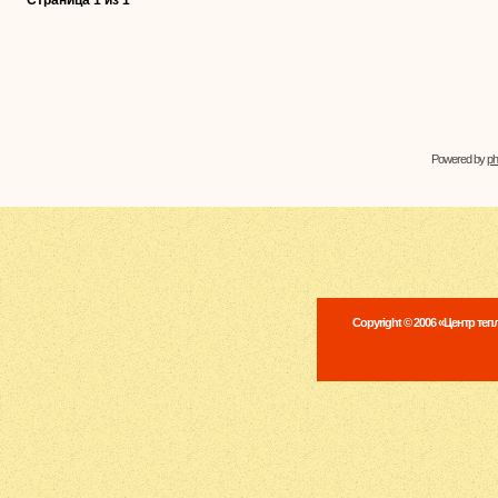
Страница
1
из
1
Powered by
p
Copyright © 2006 «Центр те