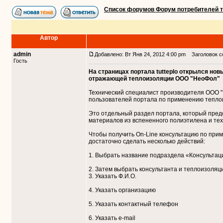
Список форумов Форум потребителей 
Автор
admin
Добавлено: Вт Янв 24, 2012 4:00 pm
Заголовок со
Гость
На страницах портала tutteplo открылся но
отражающей теплоизоляции ООО "НеоФол"
Технический специалист производителя ООО 
пользователей портала по применению теплои
Это отдельный раздел портала, который пре
материалов из вспененного полиэтилена и те
Чтобы получить On-Line консультацию по пр
достаточно сделать несколько действий:
1. Выбрать название подраздела «Консультаци
2. Затем выбрать консультанта и теплоизоляц
3. Указать Ф.И.О.
4. Указать организацию
5. Указать контактный телефон
6. Указать e-mail