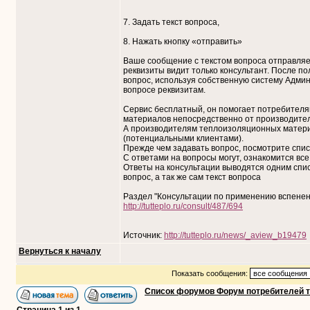
7. Задать текст вопроса,
8. Нажать кнопку «отправить»
Ваше сообщение с текстом вопроса отправляе
реквизиты видит только консультант. После по
вопрос, используя собственную систему Админ
вопросе реквизитам.
Сервис бесплатный, он помогает потребител
материалов непосредственно от производите
А производителям теплоизоляционных матери
(потенциальными клиентами).
Прежде чем задавать вопрос, посмотрите списо
С ответами на вопросы могут, ознакомится все 
Ответы на консультации выводятся одним списк
вопрос, а так же сам текст вопроса
Раздел "Консультации по применению вспенен
http://tutteplo.ru/consult/487/694
Источник:
http://tutteplo.ru/news/_aview_b19479
Вернуться к началу
Показать сообщения:
Список форумов Форум потребителей 